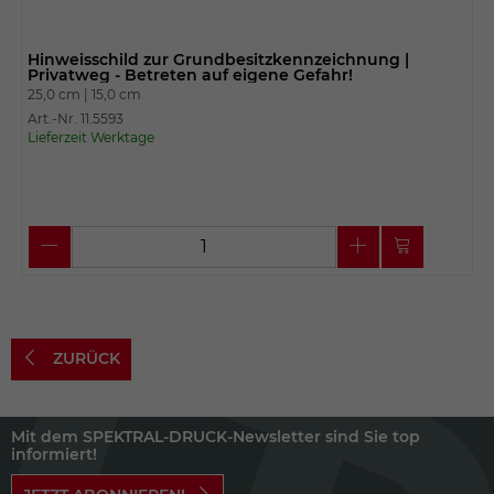
Hinweisschild zur Grundbesitzkennzeichnung |
Privatweg - Betreten auf eigene Gefahr!
25,0 cm |
15,0 cm
Art.-Nr. 11.5593
Lieferzeit Werktage
ZURÜCK
Mit dem SPEKTRAL-DRUCK-Newsletter sind Sie top
informiert!