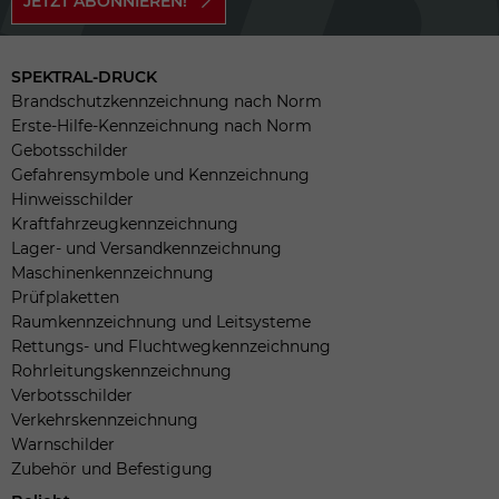
JETZT ABONNIEREN!
SPEKTRAL-DRUCK
Brandschutzkennzeichnung nach Norm
Erste-Hilfe-Kennzeichnung nach Norm
Gebotsschilder
Gefahrensymbole und Kennzeichnung
Hinweisschilder
Kraftfahrzeugkennzeichnung
Lager- und Versandkennzeichnung
Maschinenkennzeichnung
Prüfplaketten
Raumkennzeichnung und Leitsysteme
Rettungs- und Fluchtwegkennzeichnung
Rohrleitungskennzeichnung
Verbotsschilder
Verkehrskennzeichnung
Warnschilder
Zubehör und Befestigung