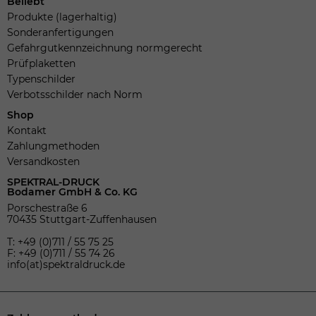
Beliebt
Produkte (lagerhaltig)
Sonderanfertigungen
Gefahrgutkennzeichnung normgerecht
Prüfplaketten
Typenschilder
Verbotsschilder nach Norm
Shop
Kontakt
Zahlungmethoden
Versandkosten
SPEKTRAL-DRUCK
Bodamer GmbH & Co. KG
Porschestraße 6
70435 Stuttgart-Zuffenhausen
T: +49 (0)711 / 55 75 25
F: +49 (0)711 / 55 74 26
info(at)spektraldruck.de