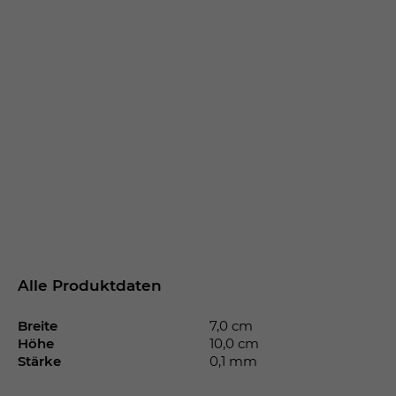
Alle Produktdaten
Breite
7,0 cm
Höhe
10,0 cm
Stärke
0,1 mm