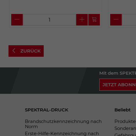
ZURÜCK
Mit dem SPEKTR
JETZT ABONN
SPEKTRAL-DRUCK
Beliebt
Brandschutzkennzeichnung nach
Produkte 
Norm
Sonderan
Erste-Hilfe-Kennzeichnung nach
Gefahrgu