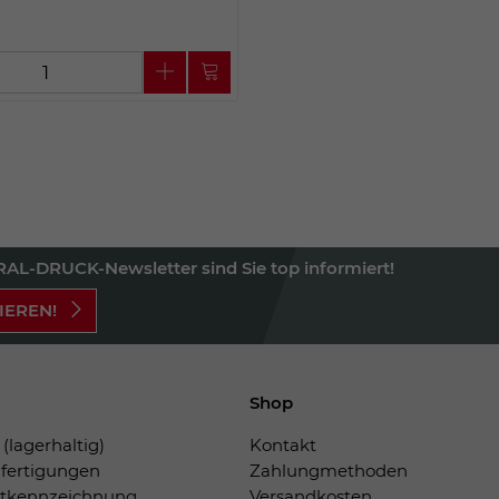
AL-DRUCK-Newsletter sind Sie top informiert!
IEREN!
Shop
(lagerhaltig)
Kontakt
fertigungen
Zahlungmethoden
tkennzeichnung
Versandkosten