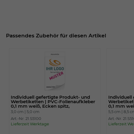
Passendes Zubehör für diesen Artikel
Individuell gefertigte Produkt- und
Individuell
Werbetiketten | PVC-Folienaufkleber
Werbetiket
0,1 mm weiß, Ecken spitz,
0,1 mm wei
3,0 cm |
5,0 cm
5,5 cm |
8,5 
Art.-Nr. 21.S5100
Art.-Nr. 21.S5
Lieferzeit Werktage
Lieferzeit W