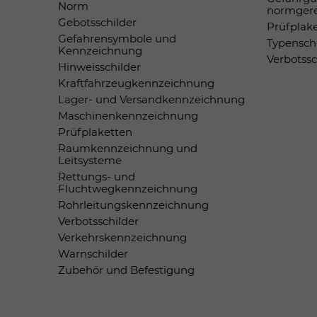
Norm
normger
Gebotsschilder
Prüfplak
Gefahrensymbole und
Typensch
Kennzeichnung
Verbotss
Hinweisschilder
Kraftfahrzeugkennzeichnung
Lager- und Versandkennzeichnung
Maschinenkennzeichnung
Prüfplaketten
Raumkennzeichnung und
Leitsysteme
Rettungs- und
Fluchtwegkennzeichnung
Rohrleitungskennzeichnung
Verbotsschilder
Verkehrskennzeichnung
Warnschilder
Zubehör und Befestigung