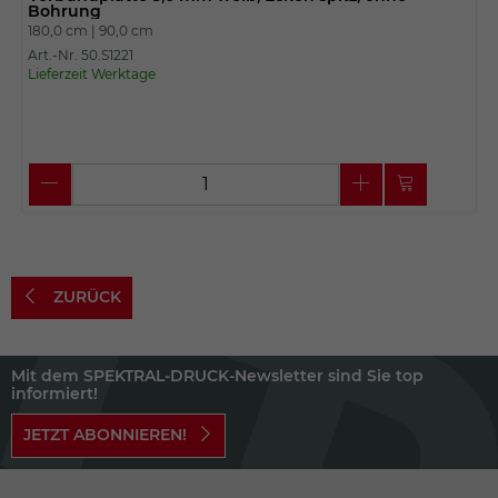
Bohrung
180,0 cm |
90,0 cm
Art.-Nr. 50.S1221
Lieferzeit Werktage
ZURÜCK
Mit dem SPEKTRAL-DRUCK-Newsletter sind Sie top
informiert!
JETZT ABONNIEREN!