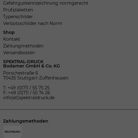
Gefahrgutkennzeichnung normgerecht
Prüfplaketten
Typenschilder
Verbotsschilder nach Norm
Shop
Kontakt
Zahlungmethoden
Versandkosten
SPEKTRAL-DRUCK
Bodamer GmbH & Co. KG
Porschestraße 6
70435 Stuttgart-Zuffenhausen
T: +49 (0)711 / 55 75 25
F: +49 (0)711 / 55 74 26
info(at)spektraldruck.de
Zahlungsmethoden