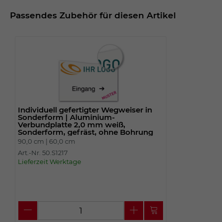
Passendes Zubehör für diesen Artikel
Individuell gefertigter Wegweiser in
Sonderform | Aluminium-
Verbundplatte 2,0 mm weiß,
Sonderform, gefräst, ohne Bohrung
90,0 cm |
60,0 cm
Art.-Nr. 50.S1217
Lieferzeit Werktage