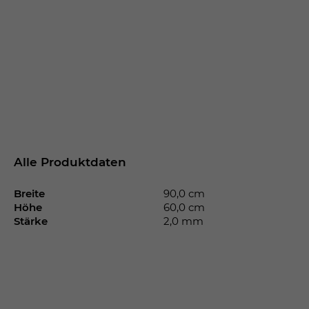
Alle Produktdaten
Breite
90,0 cm
Höhe
60,0 cm
Stärke
2,0 mm