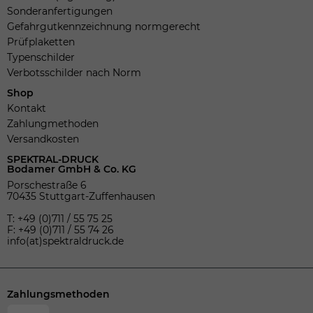
Sonderanfertigungen
Gefahrgutkennzeichnung normgerecht
Prüfplaketten
Typenschilder
Verbotsschilder nach Norm
Shop
Kontakt
Zahlungmethoden
Versandkosten
SPEKTRAL-DRUCK
Bodamer GmbH & Co. KG
Porschestraße 6
70435 Stuttgart-Zuffenhausen
T: +49 (0)711 / 55 75 25
F: +49 (0)711 / 55 74 26
info(at)spektraldruck.de
Zahlungsmethoden