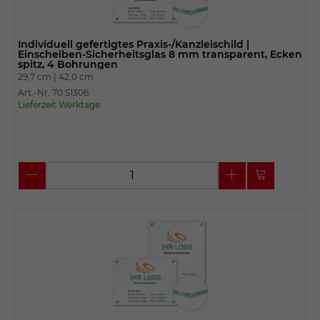
Individuell gefertigtes Praxis-/Kanzleischild |
Einscheiben-Sicherheitsglas 8 mm transparent, Ecken
spitz, 4 Bohrungen
29,7 cm |
42,0 cm
Art.-Nr. 70.S1306
Lieferzeit Werktage