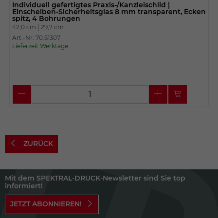
Individuell gefertigtes Praxis-/Kanzleischild |
Einscheiben-Sicherheitsglas 8 mm transparent, Ecken
spitz, 4 Bohrungen
42,0 cm |
29,7 cm
Art.-Nr. 70.S1307
Lieferzeit Werktage
ZURÜCK
Mit dem SPEKTRAL-DRUCK-Newsletter sind Sie top
informiert!
JETZT ABONNIEREN!