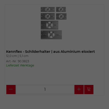
Kennflex - Schilderhalter | aus Aluminium eloxiert
12,0 cm |
5,1 cm
Art.-Nr. 90.3823
Lieferzeit Werktage