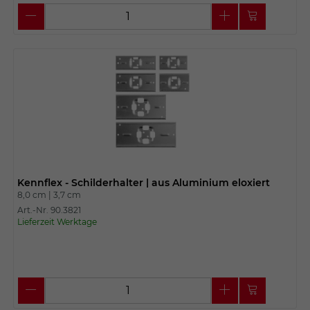
Kennflex - Schilderhalter | aus Aluminium eloxiert
8,0 cm |
3,7 cm
Art.-Nr. 90.3821
Lieferzeit Werktage