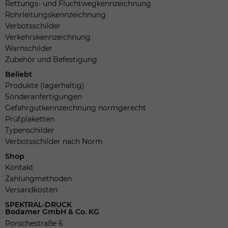
Rettungs- und Fluchtwegkennzeichnung
Rohrleitungskennzeichnung
Verbotsschilder
Verkehrskennzeichnung
Warnschilder
Zubehör und Befestigung
Beliebt
Produkte (lagerhaltig)
Sonderanfertigungen
Gefahrgutkennzeichnung normgerecht
Prüfplaketten
Typenschilder
Verbotsschilder nach Norm
Shop
Kontakt
Zahlungmethoden
Versandkosten
SPEKTRAL-DRUCK
Bodamer GmbH & Co. KG
Porschestraße 6