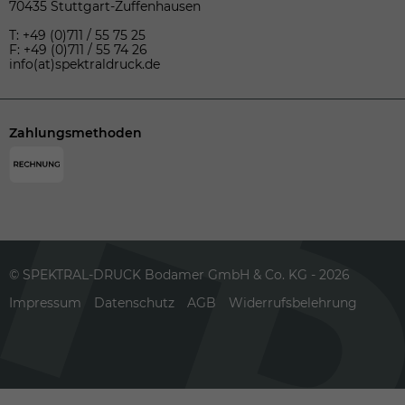
70435 Stuttgart-Zuffenhausen
T: +49 (0)711 / 55 75 25
F: +49 (0)711 / 55 74 26
info(at)spektraldruck.de
Zahlungsmethoden
© SPEKTRAL-DRUCK Bodamer GmbH & Co. KG - 2026
Impressum
Datenschutz
AGB
Widerrufsbelehrung