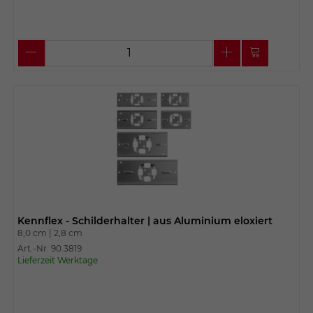
Kennflex - Schilderhalter | aus Aluminium eloxiert
8,0 cm |
2,8 cm
Art.-Nr. 90.3819
Lieferzeit Werktage