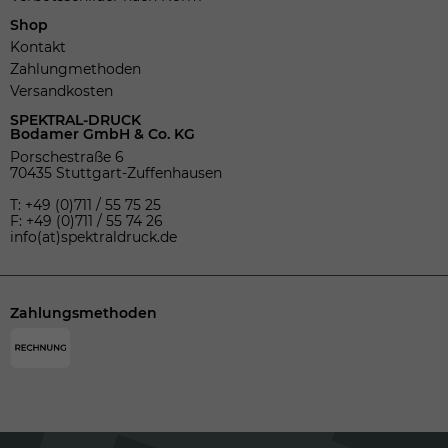
Shop
Kontakt
Zahlungmethoden
Versandkosten
SPEKTRAL-DRUCK
Bodamer GmbH & Co. KG
Porschestraße 6
70435 Stuttgart-Zuffenhausen
T: +49 (0)711 / 55 75 25
F: +49 (0)711 / 55 74 26
info(at)spektraldruck.de
Zahlungsmethoden