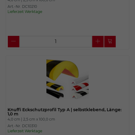
Art.-Nr. DC10210
Lieferzeit Werktage
Knuffi Eckschutzprofil Typ A | selbstklebend, Länge:
1,0 m
4,0 cm |
2,5 cm x
100,0 cm
Art.-Nr. DC10310
Lieferzeit Werktage