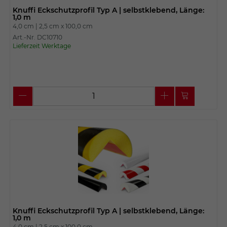
Knuffi Eckschutzprofil Typ A | selbstklebend, Länge:
1,0 m
4,0 cm |
2,5 cm x
100,0 cm
Art.-Nr. DC10710
Lieferzeit Werktage
Knuffi Eckschutzprofil Typ A | selbstklebend, Länge:
1,0 m
4,0 cm |
2,5 cm x
100,0 cm