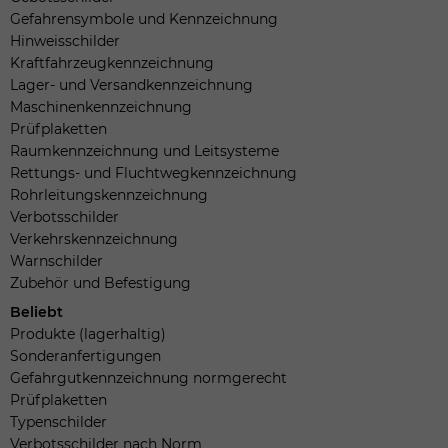
Gefahrensymbole und Kennzeichnung
Hinweisschilder
Kraftfahrzeugkennzeichnung
Lager- und Versandkennzeichnung
Maschinenkennzeichnung
Prüfplaketten
Raumkennzeichnung und Leitsysteme
Rettungs- und Fluchtwegkennzeichnung
Rohrleitungskennzeichnung
Verbotsschilder
Verkehrskennzeichnung
Warnschilder
Zubehör und Befestigung
Beliebt
Produkte (lagerhaltig)
Sonderanfertigungen
Gefahrgutkennzeichnung normgerecht
Prüfplaketten
Typenschilder
Verbotsschilder nach Norm