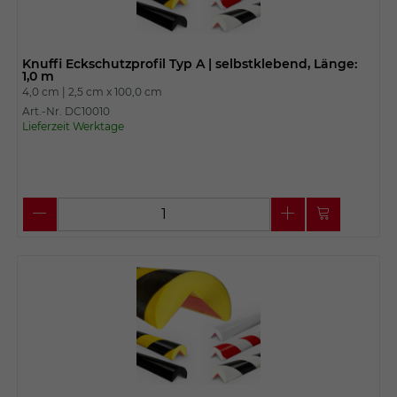
Knuffi Eckschutzprofil Typ A | selbstklebend, Länge:
1,0 m
4,0 cm |
2,5 cm x
100,0 cm
Art.-Nr. DC10010
Lieferzeit Werktage