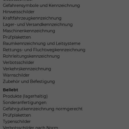
Gefahrensymbole und Kennzeichnung
Hinweisschilder
Kraftfahrzeugkennzeichnung
Lager- und Versandkennzeichnung
Maschinenkennzeichnung
Prüfplaketten
Raumkennzeichnung und Leitsysteme
Rettungs- und Fluchtwegkennzeichnung
Rohrleitungskennzeichnung
Verbotsschilder
Verkehrskennzeichnung
Warnschilder
Zubehör und Befestigung
Beliebt
Produkte (lagerhaltig)
Sonderanfertigungen
Gefahrgutkennzeichnung normgerecht
Prüfplaketten
Typenschilder
Verbotsschilder nach Norm