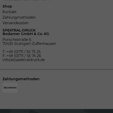
Shop
Kontakt
Zahlungmethoden
Versandkosten
SPEKTRAL-DRUCK
Bodamer GmbH & Co. KG
Porschestraße 6
70435 Stuttgart-Zuffenhausen
T: +49 (0)711 / 55 75 25
F: +49 (0)711 / 55 74 26
info(at)spektraldruck.de
Zahlungsmethoden