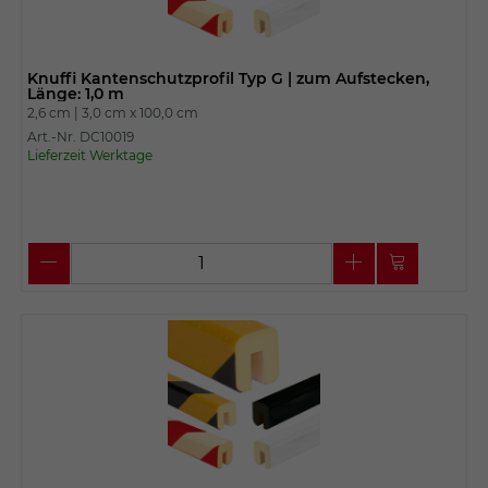
Knuffi Kantenschutzprofil Typ G | zum Aufstecken,
Länge: 1,0 m
2,6 cm |
3,0 cm x
100,0 cm
Art.-Nr. DC10019
Lieferzeit Werktage