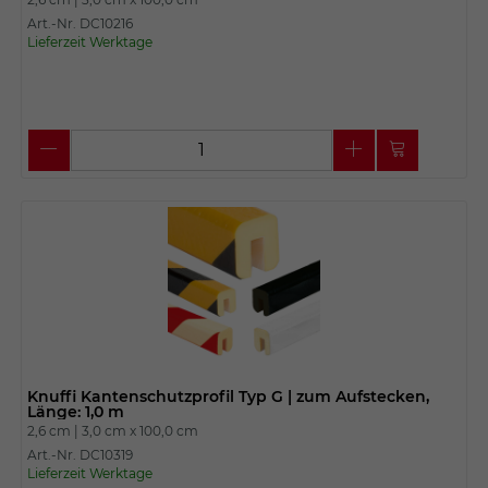
Art.-Nr. DC10216
Lieferzeit Werktage
Knuffi Kantenschutzprofil Typ G | zum Aufstecken,
Länge: 1,0 m
2,6 cm |
3,0 cm x
100,0 cm
Art.-Nr. DC10319
Lieferzeit Werktage