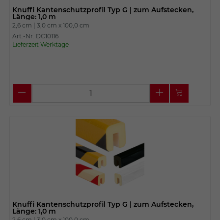
Knuffi Kantenschutzprofil Typ G | zum Aufstecken,
Länge: 1,0 m
2,6 cm |
3,0 cm x
100,0 cm
Art.-Nr. DC10116
Lieferzeit Werktage
Knuffi Kantenschutzprofil Typ G | zum Aufstecken,
Länge: 1,0 m
2,6 cm |
3,0 cm x
100,0 cm