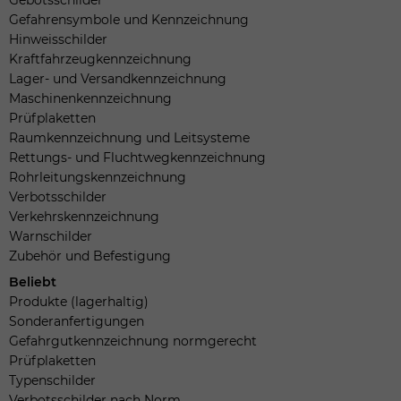
Gefahrensymbole und Kennzeichnung
Hinweisschilder
Kraftfahrzeugkennzeichnung
Lager- und Versandkennzeichnung
Maschinenkennzeichnung
Prüfplaketten
Raumkennzeichnung und Leitsysteme
Rettungs- und Fluchtwegkennzeichnung
Rohrleitungskennzeichnung
Verbotsschilder
Verkehrskennzeichnung
Warnschilder
Zubehör und Befestigung
Beliebt
Produkte (lagerhaltig)
Sonderanfertigungen
Gefahrgutkennzeichnung normgerecht
Prüfplaketten
Typenschilder
Verbotsschilder nach Norm