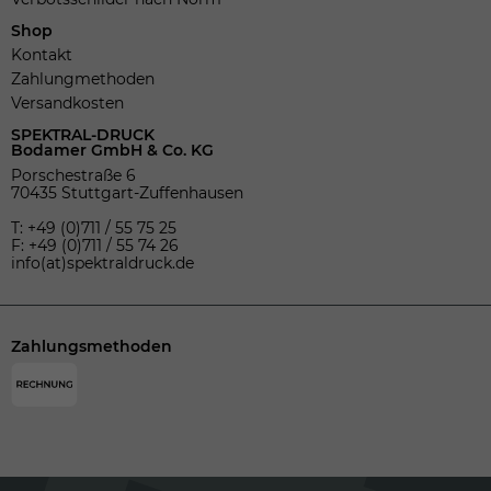
Shop
Kontakt
Zahlungmethoden
Versandkosten
SPEKTRAL-DRUCK
Bodamer GmbH & Co. KG
Porschestraße 6
70435 Stuttgart-Zuffenhausen
T: +49 (0)711 / 55 75 25
F: +49 (0)711 / 55 74 26
info(at)spektraldruck.de
Zahlungsmethoden