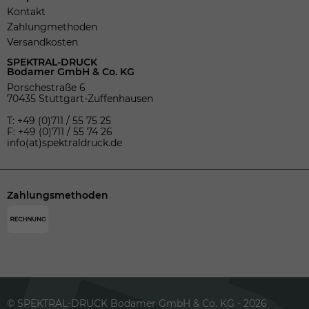
Kontakt
Zahlungmethoden
Versandkosten
SPEKTRAL-DRUCK
Bodamer GmbH & Co. KG
Porschestraße 6
70435 Stuttgart-Zuffenhausen
T: +49 (0)711 / 55 75 25
F: +49 (0)711 / 55 74 26
info(at)spektraldruck.de
Zahlungsmethoden
© SPEKTRAL-DRUCK Bodamer GmbH & Co. KG - 2026