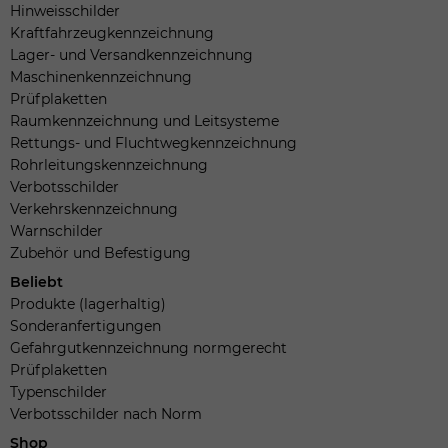
Hinweisschilder
Kraftfahrzeugkennzeichnung
Lager- und Versandkennzeichnung
Maschinenkennzeichnung
Prüfplaketten
Raumkennzeichnung und Leitsysteme
Rettungs- und Fluchtwegkennzeichnung
Rohrleitungskennzeichnung
Verbotsschilder
Verkehrskennzeichnung
Warnschilder
Zubehör und Befestigung
Beliebt
Produkte (lagerhaltig)
Sonderanfertigungen
Gefahrgutkennzeichnung normgerecht
Prüfplaketten
Typenschilder
Verbotsschilder nach Norm
Shop