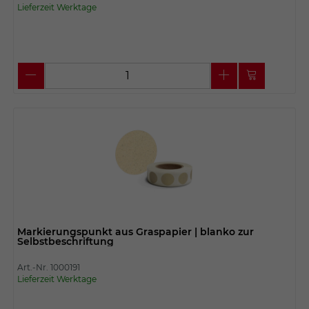
Lieferzeit Werktage
Markierungspunkt aus Graspapier | blanko zur
Selbstbeschriftung
Art.-Nr. 1000191
Lieferzeit Werktage