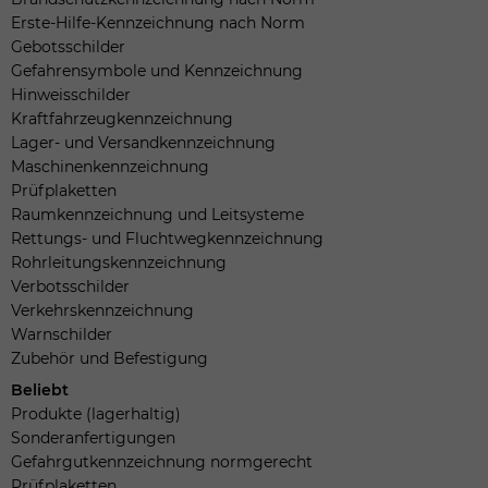
Erste-Hilfe-Kennzeichnung nach Norm
Gebotsschilder
Gefahrensymbole und Kennzeichnung
Hinweisschilder
Kraftfahrzeugkennzeichnung
Lager- und Versandkennzeichnung
Maschinenkennzeichnung
Prüfplaketten
Raumkennzeichnung und Leitsysteme
Rettungs- und Fluchtwegkennzeichnung
Rohrleitungskennzeichnung
Verbotsschilder
Verkehrskennzeichnung
Warnschilder
Zubehör und Befestigung
Beliebt
Produkte (lagerhaltig)
Sonderanfertigungen
Gefahrgutkennzeichnung normgerecht
Prüfplaketten