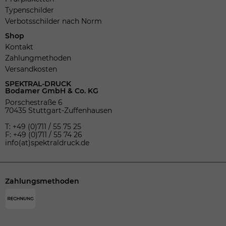
Typenschilder
Verbotsschilder nach Norm
Shop
Kontakt
Zahlungmethoden
Versandkosten
SPEKTRAL-DRUCK
Bodamer GmbH & Co. KG
Porschestraße 6
70435 Stuttgart-Zuffenhausen
T: +49 (0)711 / 55 75 25
F: +49 (0)711 / 55 74 26
info(at)spektraldruck.de
Zahlungsmethoden