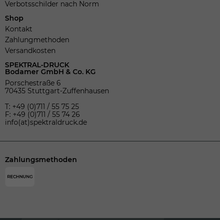
Verbotsschilder nach Norm
Shop
Kontakt
Zahlungmethoden
Versandkosten
SPEKTRAL-DRUCK
Bodamer GmbH & Co. KG
Porschestraße 6
70435 Stuttgart-Zuffenhausen
T: +49 (0)711 / 55 75 25
F: +49 (0)711 / 55 74 26
info(at)spektraldruck.de
Zahlungsmethoden