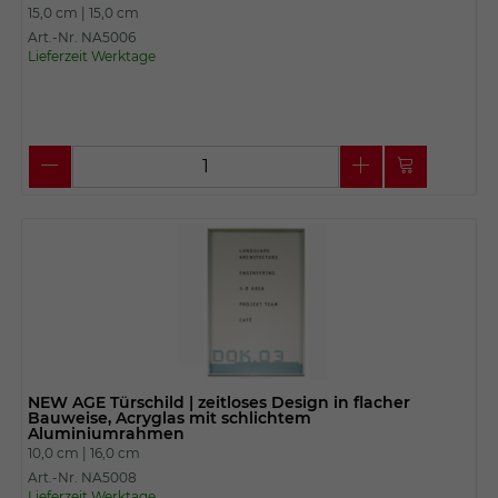
15,0 cm |
15,0 cm
Art.-Nr. NA5006
Lieferzeit Werktage
NEW AGE Türschild | zeitloses Design in flacher
Bauweise, Acryglas mit schlichtem
Aluminiumrahmen
10,0 cm |
16,0 cm
Art.-Nr. NA5008
Lieferzeit Werktage