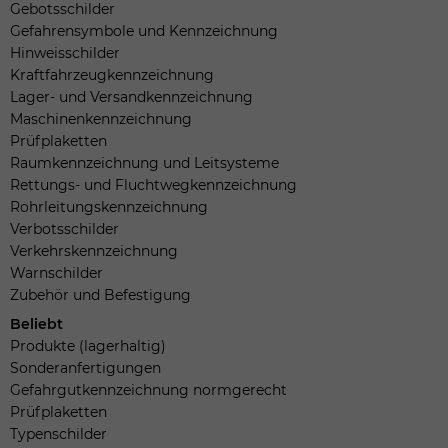
Gebotsschilder
Gefahrensymbole und Kennzeichnung
Hinweisschilder
Kraftfahrzeugkennzeichnung
Lager- und Versandkennzeichnung
Maschinenkennzeichnung
Prüfplaketten
Raumkennzeichnung und Leitsysteme
Rettungs- und Fluchtwegkennzeichnung
Rohrleitungskennzeichnung
Verbotsschilder
Verkehrskennzeichnung
Warnschilder
Zubehör und Befestigung
Beliebt
Produkte (lagerhaltig)
Sonderanfertigungen
Gefahrgutkennzeichnung normgerecht
Prüfplaketten
Typenschilder