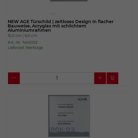
NEW AGE Türschild | zeitloses Design in flacher
Bauweise, Acryglas mit schlichtem
Aluminiumrahmen
15,0 cm |
6,0 cm
Art.-Nr. NA5002
Lieferzeit Werktage