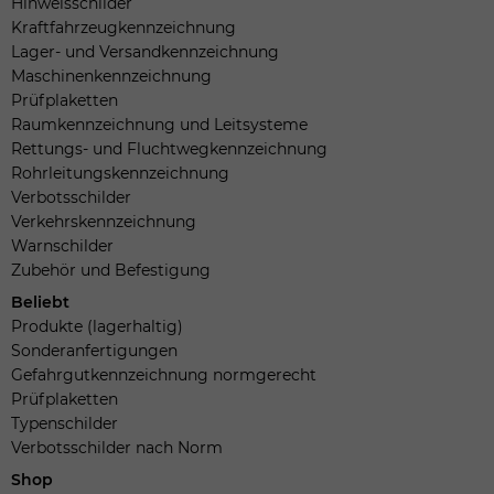
Hinweisschilder
Kraftfahrzeugkennzeichnung
Lager- und Versandkennzeichnung
Maschinenkennzeichnung
Prüfplaketten
Raumkennzeichnung und Leitsysteme
Rettungs- und Fluchtwegkennzeichnung
Rohrleitungskennzeichnung
Verbotsschilder
Verkehrskennzeichnung
Warnschilder
Zubehör und Befestigung
Beliebt
Produkte (lagerhaltig)
Sonderanfertigungen
Gefahrgutkennzeichnung normgerecht
Prüfplaketten
Typenschilder
Verbotsschilder nach Norm
Shop