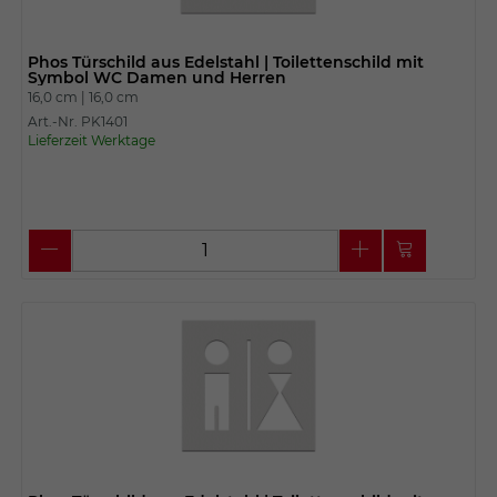
Phos Türschild aus Edelstahl | Toilettenschild mit
Symbol WC Damen und Herren
16,0 cm |
16,0 cm
Art.-Nr. PK1401
Lieferzeit Werktage