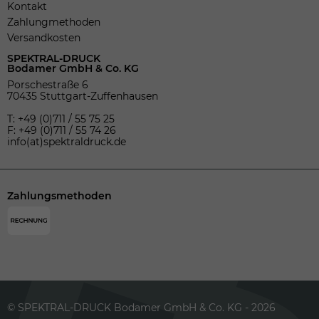
Kontakt
Zahlungmethoden
Versandkosten
SPEKTRAL-DRUCK
Bodamer GmbH & Co. KG
Porschestraße 6
70435 Stuttgart-Zuffenhausen
T: +49 (0)711 / 55 75 25
F: +49 (0)711 / 55 74 26
info(at)spektraldruck.de
Zahlungsmethoden
© SPEKTRAL-DRUCK Bodamer GmbH & Co. KG - 2026