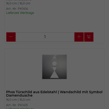
16,0 cm |
16,0 cm
Art.-Nr. PK1414
Lieferzeit Werktage
Phos Türschild aus Edelstahl | Wandschild mit Symbol
Damendusche
16,0 cm |
16,0 cm
Art.-Nr. PK1415