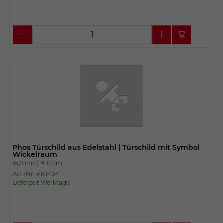
Phos Türschild aus Edelstahl | Türschild mit Symbol
Wickelraum
16,0 cm |
16,0 cm
Art.-Nr. PK1404
Lieferzeit Werktage