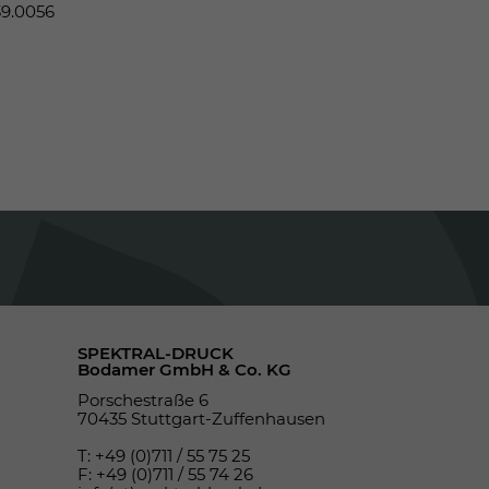
39.0056
SPEKTRAL-DRUCK
Bodamer GmbH & Co. KG
Porschestraße 6
70435 Stuttgart-Zuffenhausen
T: +49 (0)711 / 55 75 25
F: +49 (0)711 / 55 74 26