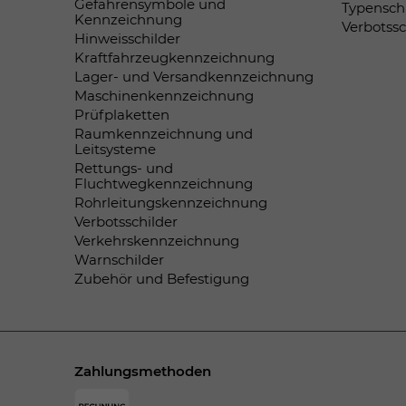
Gefahrensymbole und
Typensch
Kennzeichnung
Verbotss
Hinweisschilder
Kraftfahrzeugkennzeichnung
Lager- und Versandkennzeichnung
Maschinenkennzeichnung
Prüfplaketten
Raumkennzeichnung und
Leitsysteme
Rettungs- und
Fluchtwegkennzeichnung
Rohrleitungskennzeichnung
Verbotsschilder
Verkehrskennzeichnung
Warnschilder
Zubehör und Befestigung
Zahlungsmethoden