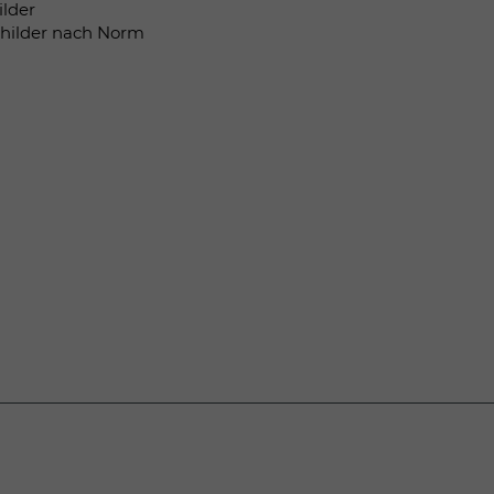
ilder
childer nach Norm