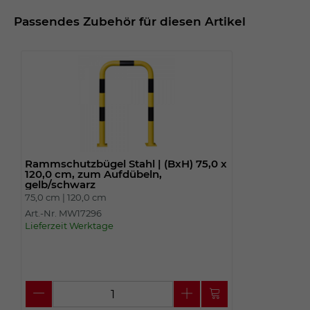
Passendes Zubehör für diesen Artikel
Rammschutzbügel Stahl | (BxH) 75,0 x
120,0 cm, zum Aufdübeln,
gelb/schwarz
75,0 cm |
120,0 cm
Art.-Nr. MW17296
Lieferzeit Werktage