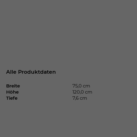
Alle Produktdaten
Breite
75,0 cm
Höhe
120,0 cm
Tiefe
7,6 cm