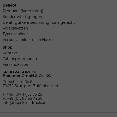
Beliebt
Produkte (lagerhaltig)
Sonderanfertigungen
Gefahrgutkennzeichnung normgerecht
Prüfplaketten
Typenschilder
Verbotsschilder nach Norm
Shop
Kontakt
Zahlungmethoden
Versandkosten
SPEKTRAL-DRUCK
Bodamer GmbH & Co. KG
Porschestraße 6
70435 Stuttgart-Zuffenhausen
T: +49 (0)711 / 55 75 25
F: +49 (0)711 / 55 74 26
info(at)spektraldruck.de