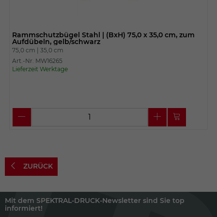
Rammschutzbügel Stahl | (BxH) 75,0 x 35,0 cm, zum
Aufdübeln, gelb/schwarz
75,0 cm |
35,0 cm
Art.-Nr. MW16265
Lieferzeit Werktage
ZURÜCK
Mit dem SPEKTRAL-DRUCK-Newsletter sind Sie top
informiert!