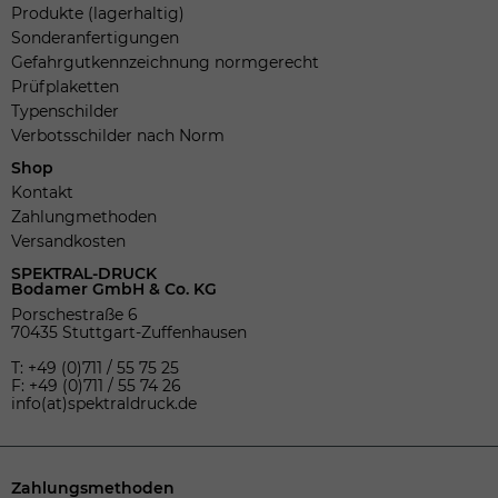
Produkte (lagerhaltig)
Sonderanfertigungen
Gefahrgutkennzeichnung normgerecht
Prüfplaketten
Typenschilder
Verbotsschilder nach Norm
Shop
Kontakt
Zahlungmethoden
Versandkosten
SPEKTRAL-DRUCK
Bodamer GmbH & Co. KG
Porschestraße 6
70435 Stuttgart-Zuffenhausen
T: +49 (0)711 / 55 75 25
F: +49 (0)711 / 55 74 26
info(at)spektraldruck.de
Zahlungsmethoden