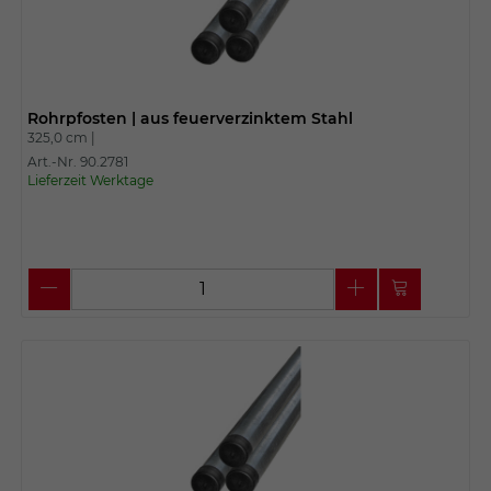
Rohrpfosten | aus feuerverzinktem Stahl
325,0 cm |
Art.-Nr. 90.2781
Lieferzeit Werktage