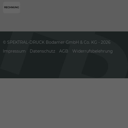
© SPEKTRAL-DRUCK Bodamer GmbH & Co. KG - 2026
Impressum
Datenschutz
AGB
Widerrufsbelehrung