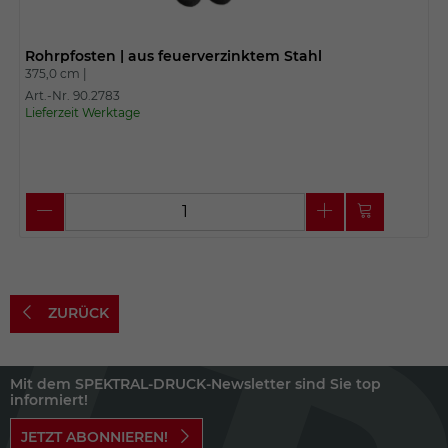
Rohrpfosten | aus feuerverzinktem Stahl
375,0 cm |
Art.-Nr. 90.2783
Lieferzeit Werktage
ZURÜCK
Mit dem SPEKTRAL-DRUCK-Newsletter sind Sie top
informiert!
JETZT ABONNIEREN!