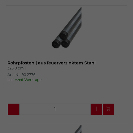
Rohrpfosten | aus feuerverzinktem Stahl
325,0 cm |
Art.-Nr. 90.2776
Lieferzeit Werktage