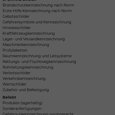
Brandschutzkennzeichnung nach Norm
Erste-Hilfe-Kennzeichnung nach Norm
Gebotsschilder
Gefahrensymbole und Kennzeichnung
Hinweisschilder
Kraftfahrzeugkennzeichnung
Lager- und Versandkennzeichnung
Maschinenkennzeichnung
Prüfplaketten
Raumkennzeichnung und Leitsysteme
Rettungs- und Fluchtwegkennzeichnung
Rohrleitungskennzeichnung
Verbotsschilder
Verkehrskennzeichnung
Warnschilder
Zubehör und Befestigung
Beliebt
Produkte (lagerhaltig)
Sonderanfertigungen
Gefahrgutkennzeichnung normgerecht