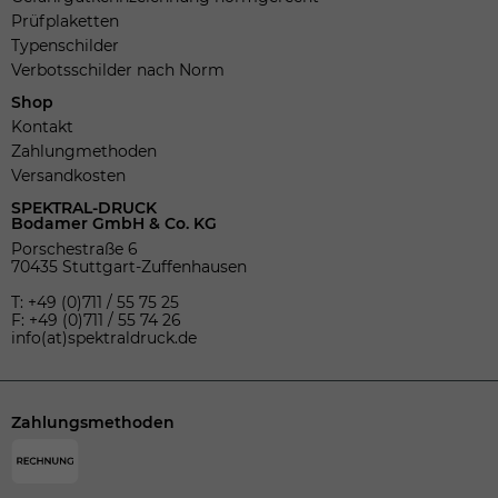
Prüfplaketten
Typenschilder
Verbotsschilder nach Norm
Shop
Kontakt
Zahlungmethoden
Versandkosten
SPEKTRAL-DRUCK
Bodamer GmbH & Co. KG
Porschestraße 6
70435 Stuttgart-Zuffenhausen
T: +49 (0)711 / 55 75 25
F: +49 (0)711 / 55 74 26
info(at)spektraldruck.de
Zahlungsmethoden