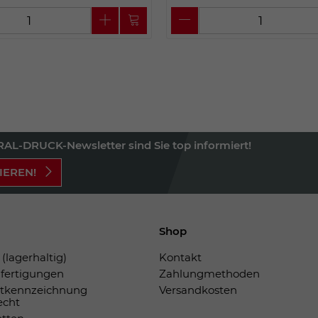
AL-DRUCK-Newsletter sind Sie top informiert!
IEREN!
Shop
(lagerhaltig)
Kontakt
fertigungen
Zahlungmethoden
tkennzeichnung
Versandkosten
echt