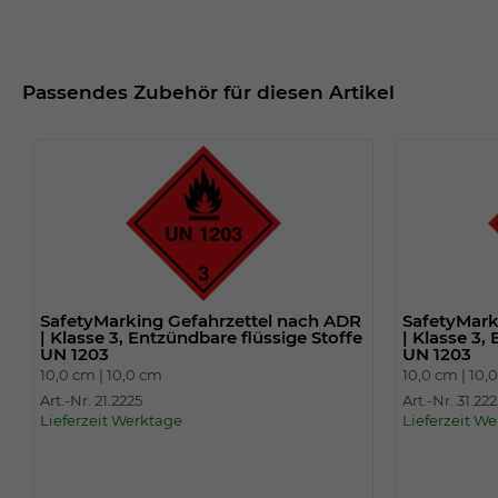
Passendes Zubehör für diesen Artikel
SafetyMarking Gefahrzettel nach ADR
SafetyMark
| Klasse 3, Entzündbare flüssige Stoffe
| Klasse 3,
UN 1203
UN 1203
10,0 cm |
10,0 cm
10,0 cm |
10,
Art.-Nr. 21.2225
Art.-Nr. 31.22
Lieferzeit Werktage
Lieferzeit W