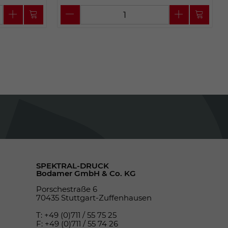
SPEKTRAL-DRUCK
Bodamer GmbH & Co. KG
Porschestraße 6
70435 Stuttgart-Zuffenhausen
T: +49 (0)711 / 55 75 25
F: +49 (0)711 / 55 74 26