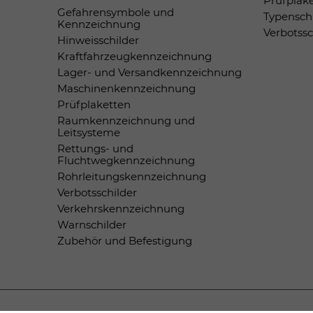
Prüfplak
Gefahrensymbole und
Typensch
Kennzeichnung
Verbotss
Hinweisschilder
Kraftfahrzeugkennzeichnung
Lager- und Versandkennzeichnung
Maschinenkennzeichnung
Prüfplaketten
Raumkennzeichnung und
Leitsysteme
Rettungs- und
Fluchtwegkennzeichnung
Rohrleitungskennzeichnung
Verbotsschilder
Verkehrskennzeichnung
Warnschilder
Zubehör und Befestigung