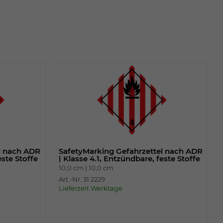
l nach ADR
SafetyMarking Gefahrzettel nach ADR
este Stoffe
| Klasse 4.1, Entzündbare, feste Stoffe
10,0 cm |
10,0 cm
Art.-Nr. 31.2229
Lieferzeit Werktage