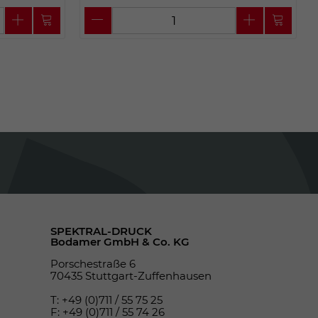
SPEKTRAL-DRUCK
Bodamer GmbH & Co. KG
Porschestraße 6
70435 Stuttgart-Zuffenhausen
T: +49 (0)711 / 55 75 25
F: +49 (0)711 / 55 74 26