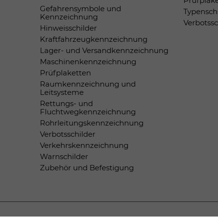
Prüfplak
Gefahrensymbole und
Typensch
Kennzeichnung
Verbotss
Hinweisschilder
Kraftfahrzeugkennzeichnung
Lager- und Versandkennzeichnung
Maschinenkennzeichnung
Prüfplaketten
Raumkennzeichnung und
Leitsysteme
Rettungs- und
Fluchtwegkennzeichnung
Rohrleitungskennzeichnung
Verbotsschilder
Verkehrskennzeichnung
Warnschilder
Zubehör und Befestigung