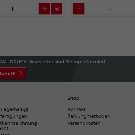
AL-DRUCK-Newsletter sind Sie top informiert!
IEREN!
Shop
(lagerhaltig)
Kontakt
fertigungen
Zahlungmethoden
tkennzeichnung
Versandkosten
echt