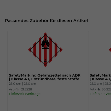
Passendes Zubehör für diesen Artikel
SafetyMarking Gefahrzettel nach ADR
SafetyMark
| Klasse 4.1, Entzündbare, feste Stoffe
| Klasse 4.
25,0 cm |
25,0 cm
25,0 cm |
25,
Art.-Nr. 21.2228
Art.-Nr. 36.22
Lieferzeit Werktage
Lieferzeit W