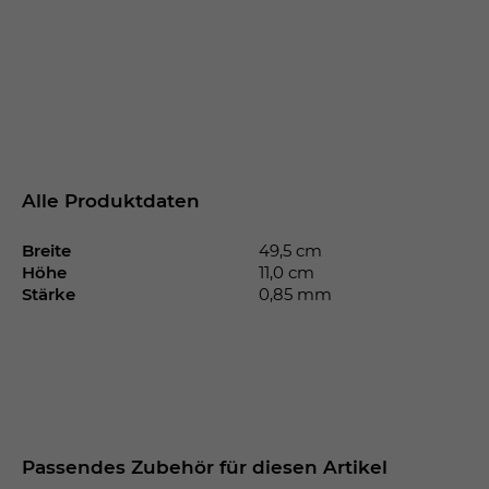
Alle Produktdaten
Breite
49,5 cm
Höhe
11,0 cm
Stärke
0,85 mm
Passendes Zubehör für diesen Artikel