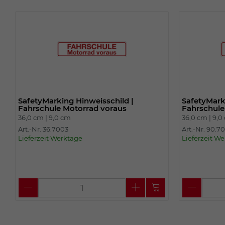
SafetyMarking Hinweisschild |
SafetyMark
Fahrschule Motorrad voraus
Fahrschule
36,0 cm |
9,0 cm
36,0 cm |
9,0
Art.-Nr. 36.7003
Art.-Nr. 90.7
Lieferzeit Werktage
Lieferzeit W