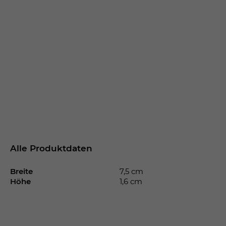
Alle Produktdaten
Breite
7,5 cm
Höhe
1,6 cm