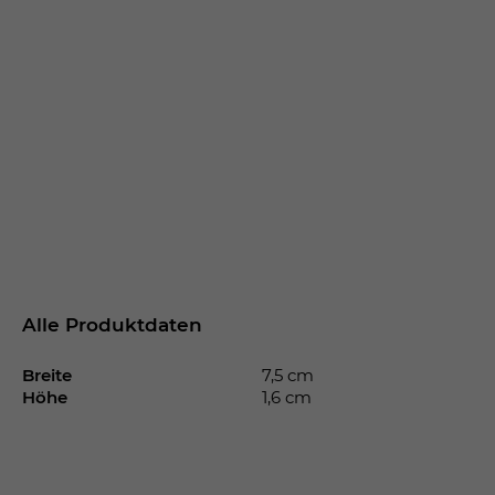
Alle Produktdaten
Breite
7,5 cm
Höhe
1,6 cm