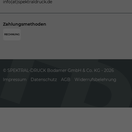
info(at)spektraldruck.de
Zahlungsmethoden
© SPEKTRAL-DRUCK Bodamer GmbH & Co. KG - 2026
Impressum
Datenschutz
AGB
Widerrufsbelehrung