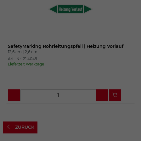
SafetyMarking Rohrleitungspfeil | Heizung Vorlauf
12,6 cm |
2,6 cm
Art.-Nr. 21.4049
Lieferzeit Werktage
ZURÜCK