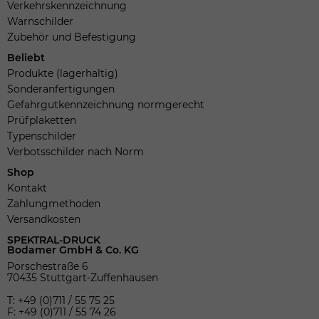
Verkehrskennzeichnung
Warnschilder
Zubehör und Befestigung
Beliebt
Produkte (lagerhaltig)
Sonderanfertigungen
Gefahrgutkennzeichnung normgerecht
Prüfplaketten
Typenschilder
Verbotsschilder nach Norm
Shop
Kontakt
Zahlungmethoden
Versandkosten
SPEKTRAL-DRUCK
Bodamer GmbH & Co. KG
Porschestraße 6
70435 Stuttgart-Zuffenhausen
T: +49 (0)711 / 55 75 25
F: +49 (0)711 / 55 74 26