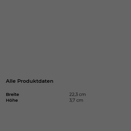
Alle Produktdaten
Breite
22,3 cm
Höhe
3,7 cm