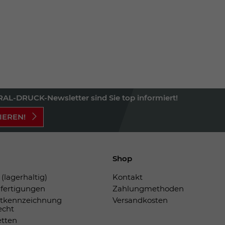
AL-DRUCK-Newsletter sind Sie top informiert!
IEREN!
Shop
(lagerhaltig)
Kontakt
fertigungen
Zahlungmethoden
tkennzeichnung
Versandkosten
echt
etten