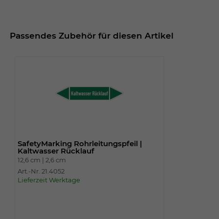
Passendes Zubehör für diesen Artikel
SafetyMarking Rohrleitungspfeil |
Kaltwasser Rücklauf
12,6 cm |
2,6 cm
Art.-Nr. 21.4052
Lieferzeit Werktage