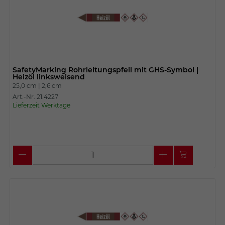
SafetyMarking Rohrleitungspfeil mit GHS-Symbol |
Heizöl linksweisend
25,0 cm |
2,6 cm
Art.-Nr. 21.4227
Lieferzeit Werktage