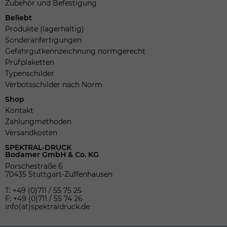
Zubehör und Befestigung
Beliebt
Produkte (lagerhaltig)
Sonderanfertigungen
Gefahrgutkennzeichnung normgerecht
Prüfplaketten
Typenschilder
Verbotsschilder nach Norm
Shop
Kontakt
Zahlungmethoden
Versandkosten
SPEKTRAL-DRUCK
Bodamer GmbH & Co. KG
Porschestraße 6
70435 Stuttgart-Zuffenhausen
T: +49 (0)711 / 55 75 25
F: +49 (0)711 / 55 74 26
info(at)spektraldruck.de