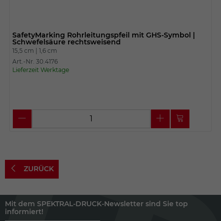
SafetyMarking Rohrleitungspfeil mit GHS-Symbol |
Schwefelsäure rechtsweisend
15,5 cm |
1,6 cm
Art.-Nr. 30.4176
Lieferzeit Werktage
ZURÜCK
Mit dem SPEKTRAL-DRUCK-Newsletter sind Sie top
informiert!