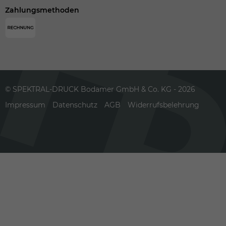
Zahlungsmethoden
© SPEKTRAL-DRUCK Bodamer GmbH & Co. KG - 2026
Impressum
Datenschutz
AGB
Widerrufsbelehrung