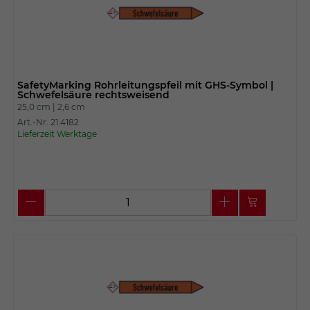
SafetyMarking Rohrleitungspfeil mit GHS-Symbol |
Schwefelsäure rechtsweisend
25,0 cm |
2,6 cm
Art.-Nr. 21.4182
Lieferzeit Werktage