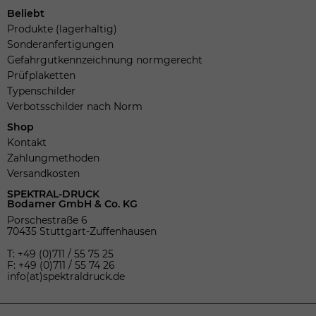
Beliebt
Produkte (lagerhaltig)
Sonderanfertigungen
Gefahrgutkennzeichnung normgerecht
Prüfplaketten
Typenschilder
Verbotsschilder nach Norm
Shop
Kontakt
Zahlungmethoden
Versandkosten
SPEKTRAL-DRUCK
Bodamer GmbH & Co. KG
Porschestraße 6
70435 Stuttgart-Zuffenhausen
T: +49 (0)711 / 55 75 25
F: +49 (0)711 / 55 74 26
info(at)spektraldruck.de