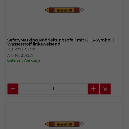
SafetyMarking Rohrleitungspfeil mit GHS-Symbol |
Wasserstoff linksweisend
25,0 cm |
2,6 cm
Art.-Nr. 21.4257
Lieferzeit Werktage