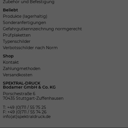
Zubehör und Befestigung
Beliebt
Produkte (lagerhaltig)
Sonderanfertigungen
Gefahrgutkennzeichnung normgerecht
Prüfplaketten
Typenschilder
Verbotsschilder nach Norm
Shop
Kontakt
Zahlungmethoden
Versandkosten
SPEKTRAL-DRUCK
Bodamer GmbH & Co. KG
Porschestraße 6
70435 Stuttgart-Zuffenhausen
T: +49 (0)711 / 55 75 25
F: +49 (0)711 / 55 74 26
info(at)spektraldruck.de