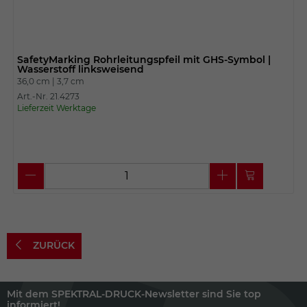
SafetyMarking Rohrleitungspfeil mit GHS-Symbol |
Wasserstoff linksweisend
36,0 cm |
3,7 cm
Art.-Nr. 21.4273
Lieferzeit Werktage
ZURÜCK
Mit dem SPEKTRAL-DRUCK-Newsletter sind Sie top
informiert!