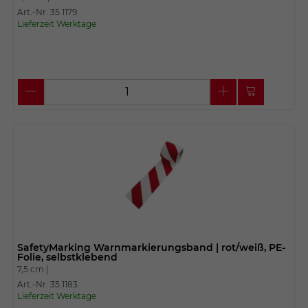
Art.-Nr. 35.1179
Lieferzeit Werktage
SafetyMarking Warnmarkierungsband | rot/weiß, PE-
Folie, selbstklebend
7,5 cm |
Art.-Nr. 35.1183
Lieferzeit Werktage