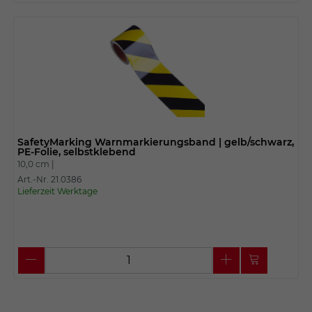
SafetyMarking Warnmarkierungsband | gelb/schwarz,
PE-Folie, selbstklebend
10,0 cm |
Art.-Nr. 21.0386
Lieferzeit Werktage