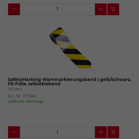
SafetyMarking Warnmarkierungsband | gelb/schwarz,
PE-Folie, selbstklebend
7,5 cm |
Art.-Nr. 21.0384
Lieferzeit Werktage