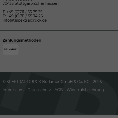
70435 Stuttgart-Zuffenhausen
T: +49 (0)711 / 55 75 25
F: +49 (0)711 / 55 74 26
info(at)spektraldruck.de
Zahlungsmethoden
© SPEKTRAL-DRUCK Bodamer GmbH & Co. KG - 2026
Impressum
Datenschutz
AGB
Widerrufsbelehrung