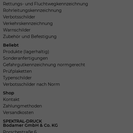
Rettungs- und Fluchtwegkennzeichnung
Rohrleitungskennzeichnung
Verbotsschilder
Verkehrskennzeichnung
Warnschilder
Zubehör und Befestigung
Beliebt
Produkte (lagerhaltig)
Sonderanfertigungen
Gefahrgutkennzeichnung normgerecht
Prüfplaketten
Typenschilder
Verbotsschilder nach Norm
Shop
Kontakt
Zahlungmethoden
Versandkosten
SPEKTRAL-DRUCK
Bodamer GmbH & Co. KG
Porschestraße 6