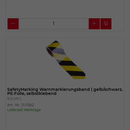
SafetyMarking Warnmarkierungsband | gelb/schwarz,
PE-Folie, selbstklebend
5,0 cm |
Art.-Nr. 21.0382
Lieferzeit Werktage