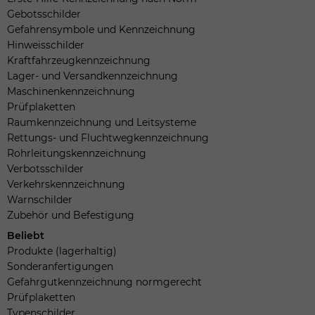
Gebotsschilder
Gefahrensymbole und Kennzeichnung
Hinweisschilder
Kraftfahrzeugkennzeichnung
Lager- und Versandkennzeichnung
Maschinenkennzeichnung
Prüfplaketten
Raumkennzeichnung und Leitsysteme
Rettungs- und Fluchtwegkennzeichnung
Rohrleitungskennzeichnung
Verbotsschilder
Verkehrskennzeichnung
Warnschilder
Zubehör und Befestigung
Beliebt
Produkte (lagerhaltig)
Sonderanfertigungen
Gefahrgutkennzeichnung normgerecht
Prüfplaketten
Typenschilder