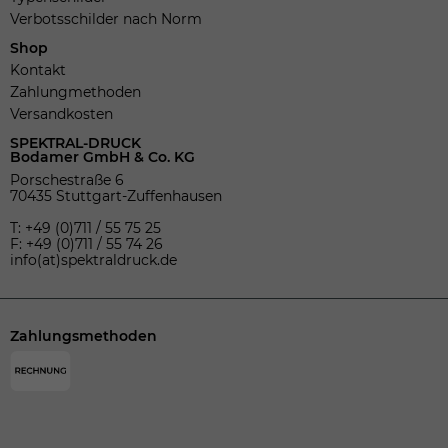
Verbotsschilder nach Norm
Shop
Kontakt
Zahlungmethoden
Versandkosten
SPEKTRAL-DRUCK
Bodamer GmbH & Co. KG
Porschestraße 6
70435 Stuttgart-Zuffenhausen
T: +49 (0)711 / 55 75 25
F: +49 (0)711 / 55 74 26
info(at)spektraldruck.de
Zahlungsmethoden