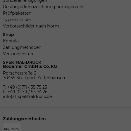
Sonderanfertigungen
Gefahrgutkennzeichnung normgerecht
Prüfplaketten
Typenschilder
Verbotsschilder nach Norm
Shop
Kontakt
Zahlungmethoden
Versandkosten
SPEKTRAL-DRUCK
Bodamer GmbH & Co. KG
Porschestraße 6
70435 Stuttgart-Zuffenhausen
T: +49 (0)711 / 55 75 25
F: +49 (0)711 / 55 74 26
info(at)spektraldruck.de
Zahlungsmethoden