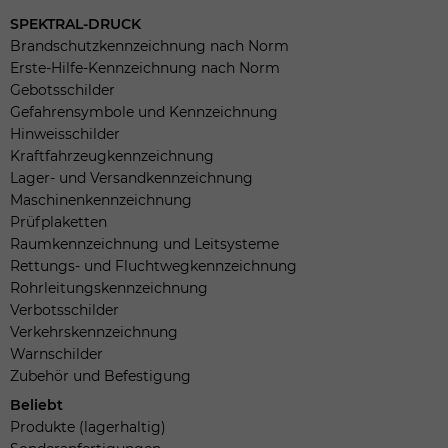
SPEKTRAL-DRUCK
Brandschutzkennzeichnung nach Norm
Erste-Hilfe-Kennzeichnung nach Norm
Gebotsschilder
Gefahrensymbole und Kennzeichnung
Hinweisschilder
Kraftfahrzeugkennzeichnung
Lager- und Versandkennzeichnung
Maschinenkennzeichnung
Prüfplaketten
Raumkennzeichnung und Leitsysteme
Rettungs- und Fluchtwegkennzeichnung
Rohrleitungskennzeichnung
Verbotsschilder
Verkehrskennzeichnung
Warnschilder
Zubehör und Befestigung
Beliebt
Produkte (lagerhaltig)