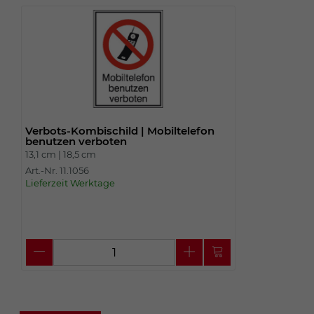
Verbots-Kombischild | Mobiltelefon
benutzen verboten
13,1 cm |
18,5 cm
Art.-Nr. 11.1056
Lieferzeit Werktage