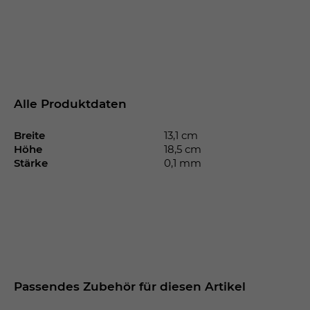
Alle Produktdaten
Breite
13,1 cm
Höhe
18,5 cm
Stärke
0,1 mm
Passendes Zubehör für diesen Artikel