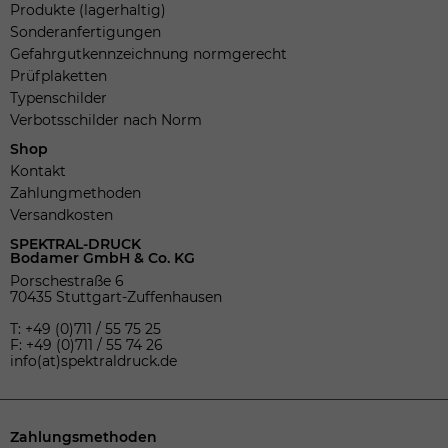
Produkte (lagerhaltig)
Sonderanfertigungen
Gefahrgutkennzeichnung normgerecht
Prüfplaketten
Typenschilder
Verbotsschilder nach Norm
Shop
Kontakt
Zahlungmethoden
Versandkosten
SPEKTRAL-DRUCK
Bodamer GmbH & Co. KG
Porschestraße 6
70435 Stuttgart-Zuffenhausen
T: +49 (0)711 / 55 75 25
F: +49 (0)711 / 55 74 26
info(at)spektraldruck.de
Zahlungsmethoden