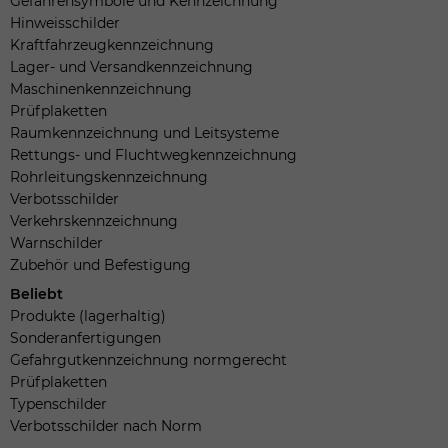
Gefahrensymbole und Kennzeichnung
Hinweisschilder
Kraftfahrzeugkennzeichnung
Lager- und Versandkennzeichnung
Maschinenkennzeichnung
Prüfplaketten
Raumkennzeichnung und Leitsysteme
Rettungs- und Fluchtwegkennzeichnung
Rohrleitungskennzeichnung
Verbotsschilder
Verkehrskennzeichnung
Warnschilder
Zubehör und Befestigung
Beliebt
Produkte (lagerhaltig)
Sonderanfertigungen
Gefahrgutkennzeichnung normgerecht
Prüfplaketten
Typenschilder
Verbotsschilder nach Norm