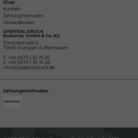
Shop
Kontakt
Zahlungmethoden
Versandkosten
SPEKTRAL-DRUCK
Bodamer GmbH & Co. KG
Porschestraße 6
70435 Stuttgart-Zuffenhausen
T: +49 (0)711 / 55 75 25
F: +49 (0)711 / 55 74 26
info(at)spektraldruck.de
Zahlungsmethoden