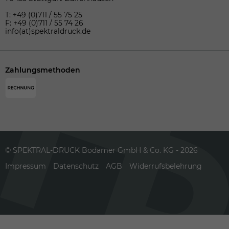
T: +49 (0)711 / 55 75 25
F: +49 (0)711 / 55 74 26
info(at)spektraldruck.de
Zahlungsmethoden
© SPEKTRAL-DRUCK Bodamer GmbH & Co. KG - 2026
Impressum
Datenschutz
AGB
Widerrufsbelehrung