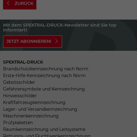
ZURÜCK
Mit dem SPEKTRAL-DRUCK-Newsletter sind Sie top
informiert!
JETZT ABONNIEREN!
SPEKTRAL-DRUCK
Brandschutzkennzeichnung nach Norm
Erste-Hilfe-Kennzeichnung nach Norm
Gebotsschilder
Gefahrensymbole und Kennzeichnung
Hinweisschilder
Kraftfahrzeugkennzeichnung
Lager- und Versandkennzeichnung
Maschinenkennzeichnung
Prüfplaketten
Raumkennzeichnung und Leitsysteme
Rettungs- und Fluchtwegkennzeichnung