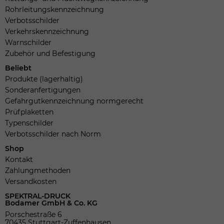
Rohrleitungskennzeichnung
Verbotsschilder
Verkehrskennzeichnung
Warnschilder
Zubehör und Befestigung
Beliebt
Produkte (lagerhaltig)
Sonderanfertigungen
Gefahrgutkennzeichnung normgerecht
Prüfplaketten
Typenschilder
Verbotsschilder nach Norm
Shop
Kontakt
Zahlungmethoden
Versandkosten
SPEKTRAL-DRUCK
Bodamer GmbH & Co. KG
Porschestraße 6
70435 Stuttgart-Zuffenhausen