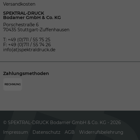
Versandkosten
SPEKTRAL-DRUCK
Bodamer GmbH & Co. KG
Porschestraße 6
70435 Stuttgart-Zuffenhausen
T: +49 (0)711 / 55 75 25
F: +49 (0)711 / 55 74 26
info(at)spektraldruck.de
Zahlungsmethoden
© SPEKTRAL-DRUCK Bodamer GmbH & Co. KG - 2026
Impressum
Datenschutz
AGB
Widerrufsbelehrung