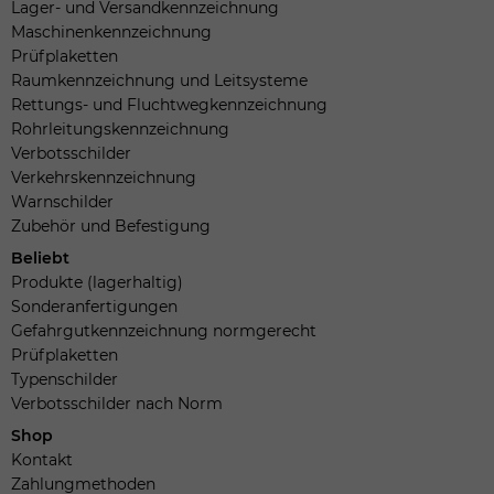
Lager- und Versandkennzeichnung
Maschinenkennzeichnung
Prüfplaketten
Raumkennzeichnung und Leitsysteme
Rettungs- und Fluchtwegkennzeichnung
Rohrleitungskennzeichnung
Verbotsschilder
Verkehrskennzeichnung
Warnschilder
Zubehör und Befestigung
Beliebt
Produkte (lagerhaltig)
Sonderanfertigungen
Gefahrgutkennzeichnung normgerecht
Prüfplaketten
Typenschilder
Verbotsschilder nach Norm
Shop
Kontakt
Zahlungmethoden