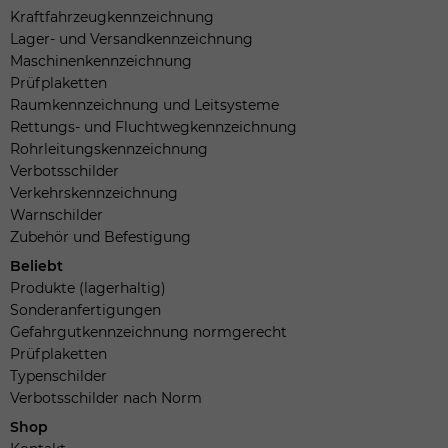
Kraftfahrzeugkennzeichnung
Lager- und Versandkennzeichnung
Maschinenkennzeichnung
Prüfplaketten
Raumkennzeichnung und Leitsysteme
Rettungs- und Fluchtwegkennzeichnung
Rohrleitungskennzeichnung
Verbotsschilder
Verkehrskennzeichnung
Warnschilder
Zubehör und Befestigung
Beliebt
Produkte (lagerhaltig)
Sonderanfertigungen
Gefahrgutkennzeichnung normgerecht
Prüfplaketten
Typenschilder
Verbotsschilder nach Norm
Shop