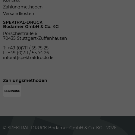
Kontakt
Zahlungmethoden
Versandkosten
SPEKTRAL-DRUCK
Bodamer GmbH & Co. KG
Porschestraße 6
70435 Stuttgart-Zuffenhausen
T: +49 (0)711 / 55 75 25
F: +49 (0)711 / 55 74 26
info(at)spektraldruck.de
Zahlungsmethoden
© SPEKTRAL-DRUCK Bodamer GmbH & Co. KG - 2026