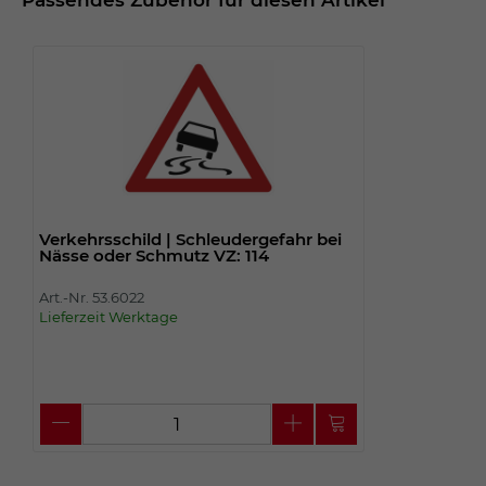
Passendes Zubehör für diesen Artikel
Verkehrsschild | Schleudergefahr bei
Nässe oder Schmutz VZ: 114
Art.-Nr. 53.6022
Lieferzeit Werktage