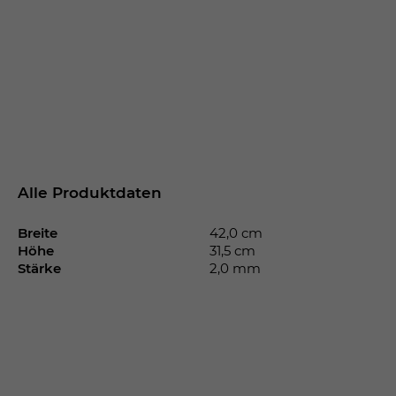
Alle Produktdaten
Breite
42,0 cm
Höhe
31,5 cm
Stärke
2,0 mm