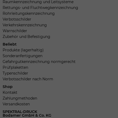
Raumkennzeichnung und Leitsysteme
Rettungs- und Fluchtwegkennzeichnung
Rohrleitungskennzeichnung
Verbotsschilder
Verkehrskennzeichnung
Warnschilder
Zubehör und Befestigung
Beliebt
Produkte (lagerhaltig)
Sonderanfertigungen
Gefahrgutkennzeichnung normgerecht
Prüfplaketten
Typenschilder
Verbotsschilder nach Norm
Shop
Kontakt
Zahlungmethoden
Versandkosten
SPEKTRAL-DRUCK
Bodamer GmbH & Co. KG