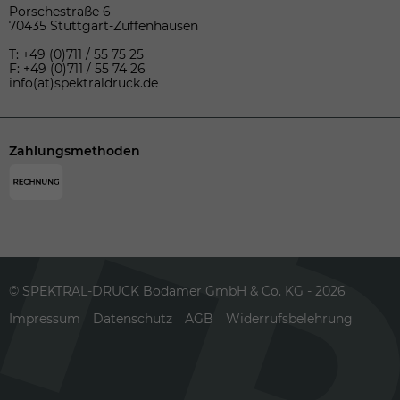
Porschestraße 6
70435 Stuttgart-Zuffenhausen
T: +49 (0)711 / 55 75 25
F: +49 (0)711 / 55 74 26
info(at)spektraldruck.de
Zahlungsmethoden
© SPEKTRAL-DRUCK Bodamer GmbH & Co. KG - 2026
Impressum
Datenschutz
AGB
Widerrufsbelehrung