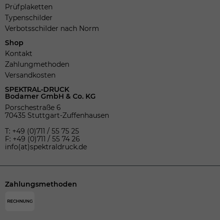
Prüfplaketten
Typenschilder
Verbotsschilder nach Norm
Shop
Kontakt
Zahlungmethoden
Versandkosten
SPEKTRAL-DRUCK
Bodamer GmbH & Co. KG
Porschestraße 6
70435 Stuttgart-Zuffenhausen
T: +49 (0)711 / 55 75 25
F: +49 (0)711 / 55 74 26
info(at)spektraldruck.de
Zahlungsmethoden