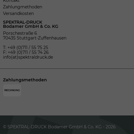
Kontakt
Zahlungmethoden
Versandkosten
SPEKTRAL-DRUCK
Bodamer GmbH & Co. KG
Porschestraße 6
70435 Stuttgart-Zuffenhausen
T: +49 (0)711 / 55 75 25
F: +49 (0)711 / 55 74 26
info(at)spektraldruck.de
Zahlungsmethoden
© SPEKTRAL-DRUCK Bodamer GmbH & Co. KG - 2026