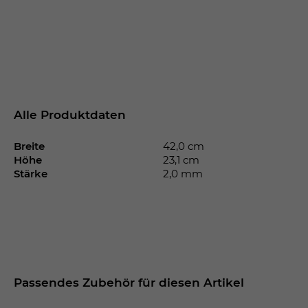
Alle Produktdaten
Breite
42,0 cm
Höhe
23,1 cm
Stärke
2,0 mm
Passendes Zubehör für diesen Artikel