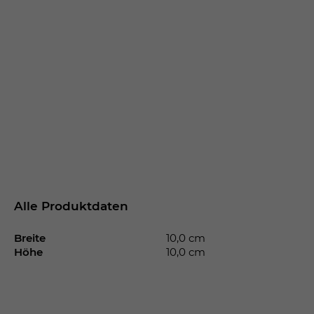
Alle Produktdaten
Breite
10,0 cm
Höhe
10,0 cm