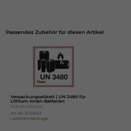
Passendes Zubehör für diesen Artikel
Verpackungsetikett | UN 3480 für
Lithium-Ionen-Batterien
10,0 cm |
10,0 cm
Art.-Nr. 31.D2543
Lieferzeit Werktage