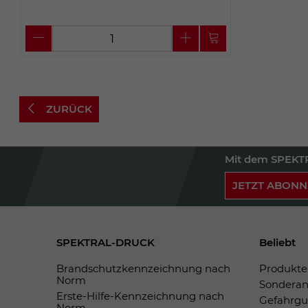
ZURÜCK
Mit dem SPEKTR
JETZT ABONN
SPEKTRAL-DRUCK
Beliebt
Brandschutzkennzeichnung nach
Produkte 
Norm
Sonderan
Erste-Hilfe-Kennzeichnung nach
Gefahrgu
Norm