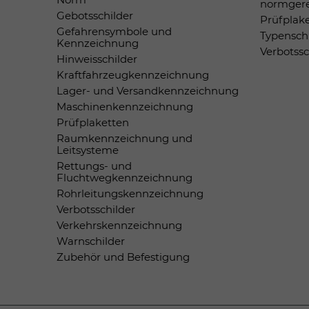
normger
Gebotsschilder
Prüfplak
Gefahrensymbole und
Typensch
Kennzeichnung
Verbotss
Hinweisschilder
Kraftfahrzeugkennzeichnung
Lager- und Versandkennzeichnung
Maschinenkennzeichnung
Prüfplaketten
Raumkennzeichnung und
Leitsysteme
Rettungs- und
Fluchtwegkennzeichnung
Rohrleitungskennzeichnung
Verbotsschilder
Verkehrskennzeichnung
Warnschilder
Zubehör und Befestigung