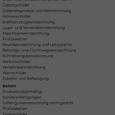
Gebotsschilder
Gefahrensymbole und Kennzeichnung
Hinweisschilder
Kraftfahrzeugkennzeichnung
Lager- und Versandkennzeichnung
Maschinenkennzeichnung
Prüfplaketten
Raumkennzeichnung und Leitsysteme
Rettungs- und Fluchtwegkennzeichnung
Rohrleitungskennzeichnung
Verbotsschilder
Verkehrskennzeichnung
Warnschilder
Zubehör und Befestigung
Beliebt
Produkte (lagerhaltig)
Sonderanfertigungen
Gefahrgutkennzeichnung normgerecht
Prüfplaketten
Typenschilder