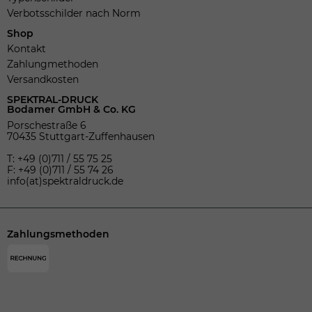
Verbotsschilder nach Norm
Shop
Kontakt
Zahlungmethoden
Versandkosten
SPEKTRAL-DRUCK
Bodamer GmbH & Co. KG
Porschestraße 6
70435 Stuttgart-Zuffenhausen
T: +49 (0)711 / 55 75 25
F: +49 (0)711 / 55 74 26
info(at)spektraldruck.de
Zahlungsmethoden