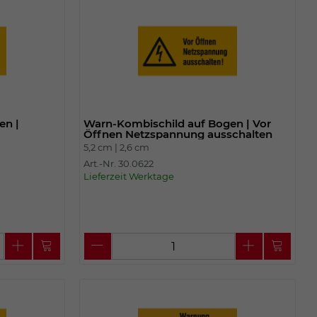
en |
Warn-Kombischild auf Bogen | Vor
Öffnen Netzspannung ausschalten
5,2 cm |
2,6 cm
Art.-Nr. 30.0622
Lieferzeit Werktage