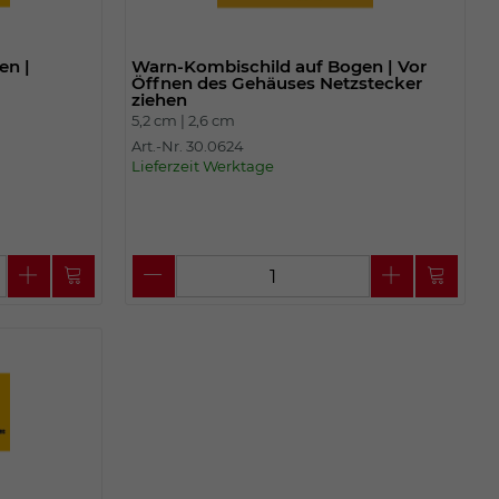
en |
Warn-Kombischild auf Bogen | Vor
Öffnen des Gehäuses Netzstecker
ziehen
5,2 cm |
2,6 cm
Art.-Nr. 30.0624
Lieferzeit Werktage