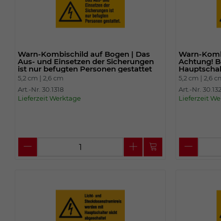
Warn-Kombischild auf Bogen | Das
Warn-Kombi
Aus- und Einsetzen der Sicherungen
Achtung! B
ist nur befugten Personen gestattet
Hauptschalt
5,2 cm |
2,6 cm
5,2 cm |
2,6 
Art.-Nr. 30.1318
Art.-Nr. 30.13
Lieferzeit Werktage
Lieferzeit W