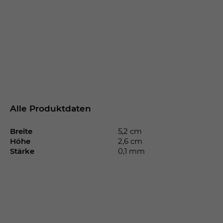
Alle Produktdaten
Breite
5,2 cm
Höhe
2,6 cm
Stärke
0,1 mm