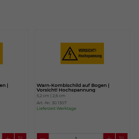
en |
Warn-Kombischild auf Bogen |
Vorsicht! Hochspannung
5,2 cm |
2,6 cm
Art.-Nr. 30.1307
Lieferzeit Werktage