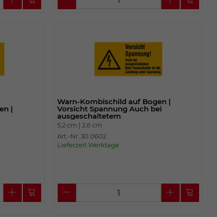
Warn-Kombischild auf Bogen |
en |
Vorsicht Spannung Auch bei
ausgeschaltetem
5,2 cm |
2,6 cm
Art.-Nr. 30.0602
Lieferzeit Werktage