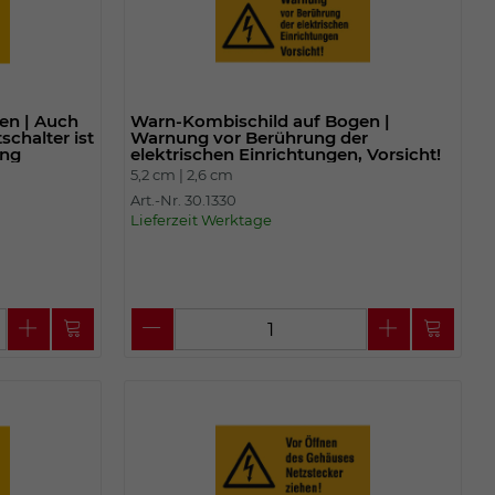
en | Auch
Warn-Kombischild auf Bogen |
chalter ist
Warnung vor Berührung der
ung
elektrischen Einrichtungen, Vorsicht!
5,2 cm |
2,6 cm
Art.-Nr. 30.1330
Lieferzeit Werktage