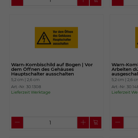
Warn-Kombischild auf Bogen | Vor
Warn-Kombi
dem Öffnen des Gehäuses
Arbeiten dü
Hauptschalter ausschalten
ausgescha
5,2 cm |
2,6 cm
5,2 cm |
2,6 
Art.-Nr. 30.1308
Art.-Nr. 30.1
Lieferzeit Werktage
Lieferzeit W