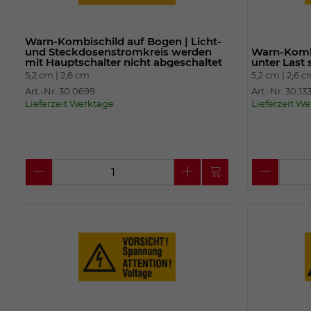
Warn-Kombischild auf Bogen | Licht-
und Steckdosenstromkreis werden
Warn-Kombi
mit Hauptschalter nicht abgeschaltet
unter Last 
5,2 cm |
2,6 cm
5,2 cm |
2,6 
Art.-Nr. 30.0699
Art.-Nr. 30.13
Lieferzeit Werktage
Lieferzeit W