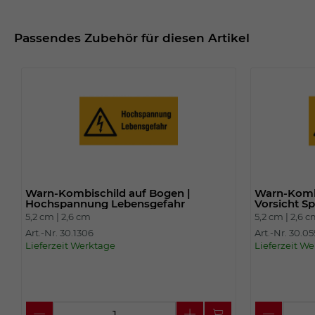
Passendes Zubehör für diesen Artikel
Warn-Kombischild auf Bogen |
Warn-Kombi
Hochspannung Lebensgefahr
Vorsicht S
5,2 cm |
2,6 cm
5,2 cm |
2,6 
Art.-Nr. 30.1306
Art.-Nr. 30.05
Lieferzeit Werktage
Lieferzeit W