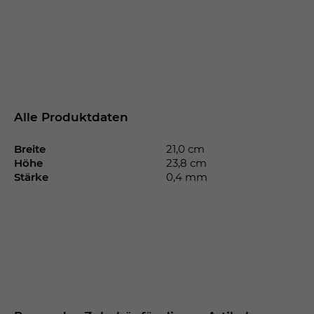
Alle Produktdaten
Breite
21,0 cm
Höhe
23,8 cm
Stärke
0,4 mm