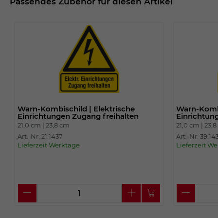
Passendes Zubehör für diesen Artikel
Warn-Kombischild | Elektrische
Warn-Kombi
Einrichtungen Zugang freihalten
Einrichtun
21,0 cm |
23,8 cm
21,0 cm |
23,
Art.-Nr. 21.1437
Art.-Nr. 39.14
Lieferzeit Werktage
Lieferzeit W