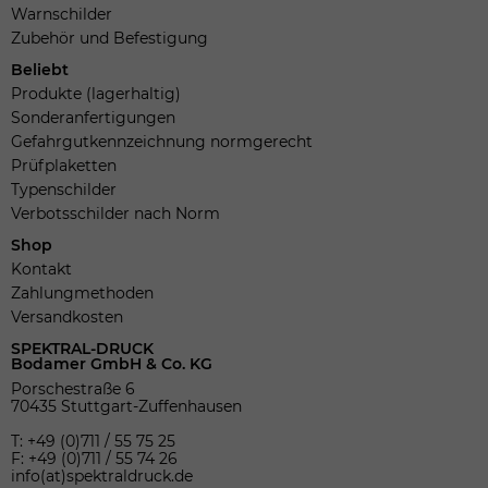
Warnschilder
Zubehör und Befestigung
Beliebt
Produkte (lagerhaltig)
Sonderanfertigungen
Gefahrgutkennzeichnung normgerecht
Prüfplaketten
Typenschilder
Verbotsschilder nach Norm
Shop
Kontakt
Zahlungmethoden
Versandkosten
SPEKTRAL-DRUCK
Bodamer GmbH & Co. KG
Porschestraße 6
70435 Stuttgart-Zuffenhausen
T: +49 (0)711 / 55 75 25
F: +49 (0)711 / 55 74 26
info(at)spektraldruck.de