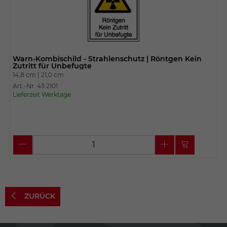
Warn-Kombischild - Strahlenschutz | Röntgen Kein
Zutritt für Unbefugte
14,8 cm |
21,0 cm
Art.-Nr. 43.2101
Lieferzeit Werktage
ZURÜCK