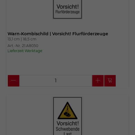
Warn-Kombischild | Vorsicht! Flurförderzeuge
13,1 cm |
18,5 cm
Art.-Nr. 21.A8050
Lieferzeit Werktage