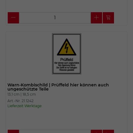
Warn-Kombischild | Prüffeld hier können auch
ungeschützte Teile
13,1 cm |
18,5 cm
Art.-Nr. 21.1242
Lieferzeit Werktage