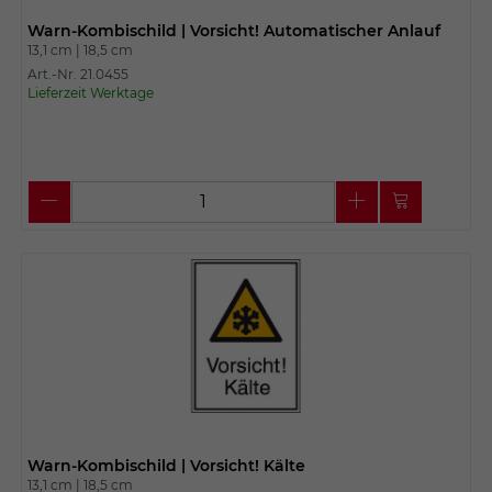
Warn-Kombischild | Vorsicht! Automatischer Anlauf
13,1 cm |
18,5 cm
Art.-Nr. 21.0455
Lieferzeit Werktage
Warn-Kombischild | Vorsicht! Kälte
13,1 cm |
18,5 cm