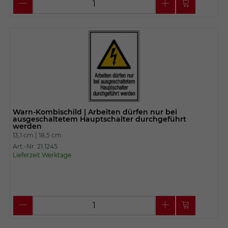
Warn-Kombischild | Arbeiten dürfen nur bei
ausgeschaltetem Hauptschalter durchgeführt
werden
13,1 cm |
18,5 cm
Art.-Nr. 21.1245
Lieferzeit Werktage