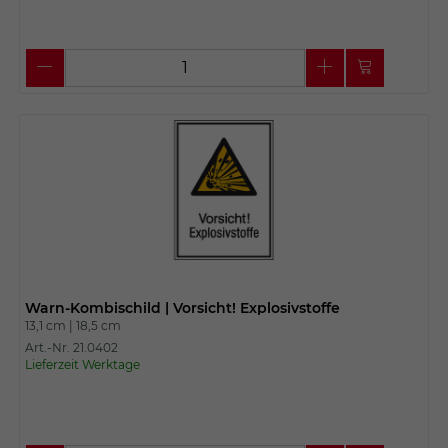
Warn-Kombischild | Vorsicht! Explosivstoffe
13,1 cm |
18,5 cm
Art.-Nr. 21.0402
Lieferzeit Werktage