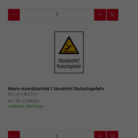
Warn-Kombischild | Vorsicht! Rutschgefahr
13,1 cm |
18,5 cm
Art.-Nr. 21.A8020
Lieferzeit Werktage