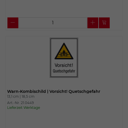
Warn-Kombischild | Vorsicht! Quetschgefahr
13,1 cm |
18,5 cm
Art.-Nr. 21.0449
Lieferzeit Werktage