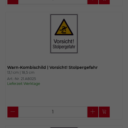
Warn-Kombischild | Vorsicht! Stolpergefahr
13,1 cm |
18,5 cm
Art.-Nr. 21.A8025
Lieferzeit Werktage