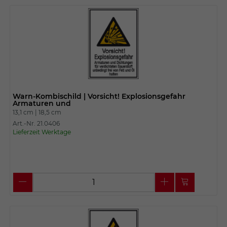
Warn-Kombischild | Vorsicht! Explosionsgefahr
Armaturen und
13,1 cm |
18,5 cm
Art.-Nr. 21.0406
Lieferzeit Werktage