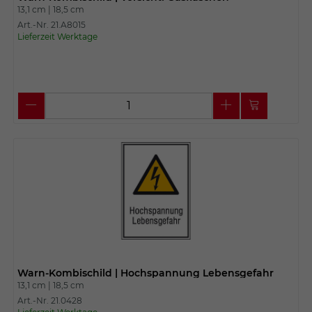
13,1 cm |
18,5 cm
Art.-Nr. 21.A8015
Lieferzeit Werktage
Warn-Kombischild | Hochspannung Lebensgefahr
13,1 cm |
18,5 cm
Art.-Nr. 21.0428