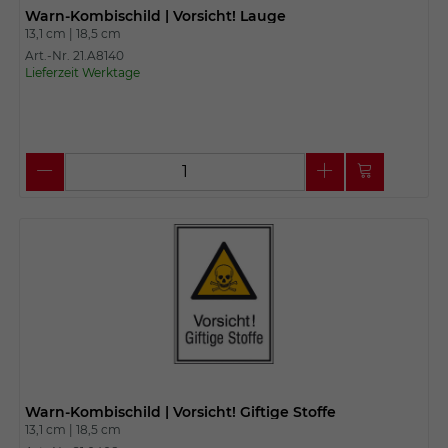
Warn-Kombischild | Vorsicht! Lauge
13,1 cm |
18,5 cm
Art.-Nr. 21.A8140
Lieferzeit Werktage
Warn-Kombischild | Vorsicht! Giftige Stoffe
13,1 cm |
18,5 cm