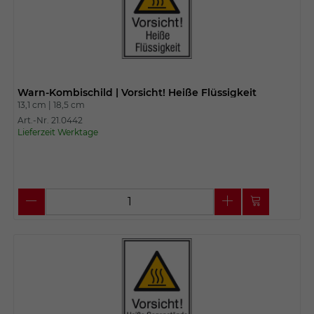
Warn-Kombischild | Vorsicht! Heiße Flüssigkeit
13,1 cm |
18,5 cm
Art.-Nr. 21.0442
Lieferzeit Werktage