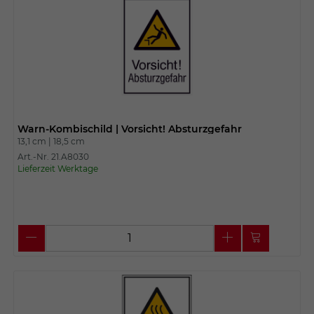
Warn-Kombischild | Vorsicht! Absturzgefahr
13,1 cm |
18,5 cm
Art.-Nr. 21.A8030
Lieferzeit Werktage