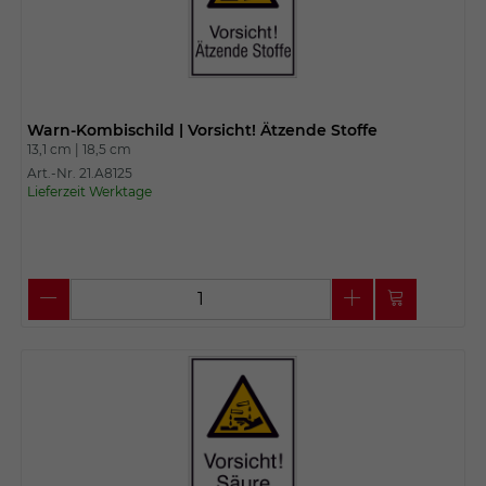
Warn-Kombischild | Vorsicht! Ätzende Stoffe
13,1 cm |
18,5 cm
Art.-Nr. 21.A8125
Lieferzeit Werktage