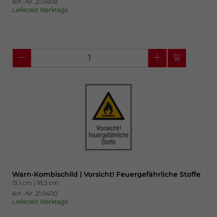
Art.-Nr. 21.0408
Lieferzeit Werktage
Warn-Kombischild | Vorsicht! Feuergefährliche Stoffe
13,1 cm |
18,5 cm
Art.-Nr. 21.0400
Lieferzeit Werktage