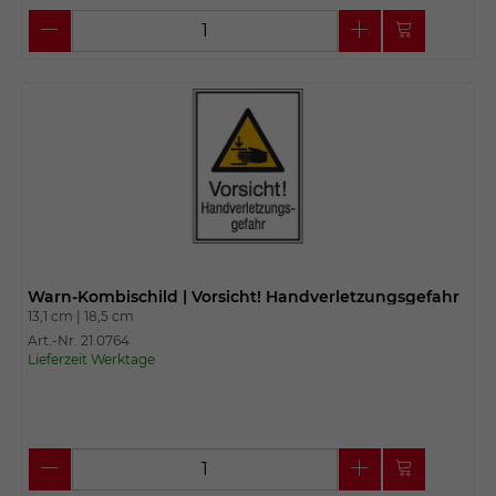
Warn-Kombischild | Vorsicht! Handverletzungsgefahr
13,1 cm |
18,5 cm
Art.-Nr. 21.0764
Lieferzeit Werktage