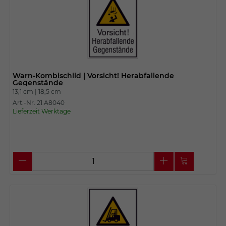
Warn-Kombischild | Vorsicht! Herabfallende
Gegenstände
13,1 cm |
18,5 cm
Art.-Nr. 21.A8040
Lieferzeit Werktage