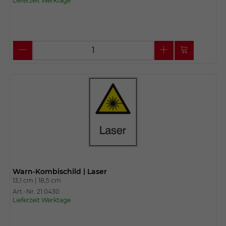
Lieferzeit Werktage
Warn-Kombischild | Laser
13,1 cm |
18,5 cm
Art.-Nr. 21.0430
Lieferzeit Werktage