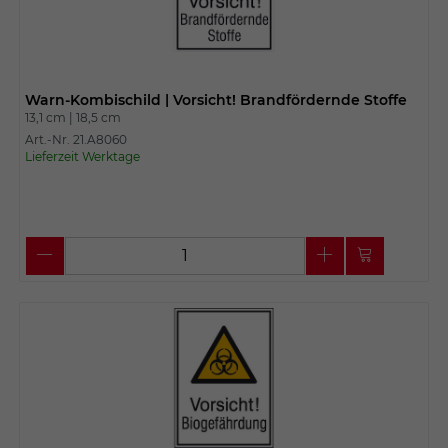
Warn-Kombischild | Vorsicht! Brandfördernde Stoffe
13,1 cm |
18,5 cm
Art.-Nr. 21.A8060
Lieferzeit Werktage