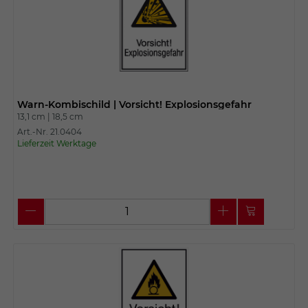
Warn-Kombischild | Vorsicht! Explosionsgefahr
13,1 cm |
18,5 cm
Art.-Nr. 21.0404
Lieferzeit Werktage