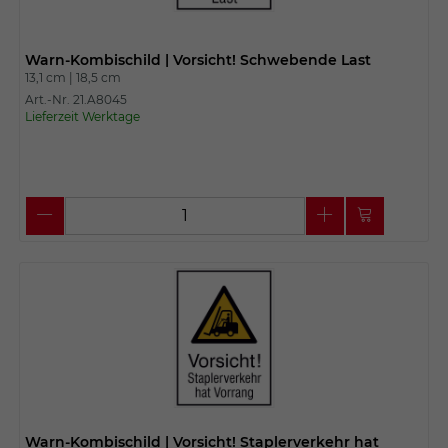
Warn-Kombischild | Vorsicht! Schwebende Last
13,1 cm |
18,5 cm
Art.-Nr. 21.A8045
Lieferzeit Werktage
Warn-Kombischild | Vorsicht! Staplerverkehr hat