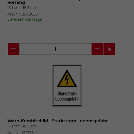
Vorrang
13,1 cm |
18,5 cm
Art.-Nr. 21.A8055
Lieferzeit Werktage
Warn-Kombischild | Starkstrom Lebensgefahr
13,1 cm |
18,5 cm
Art.-Nr. 21.1368