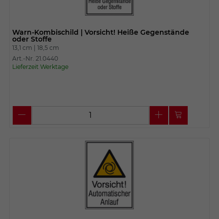
Warn-Kombischild | Vorsicht! Heiße Gegenstände
oder Stoffe
13,1 cm |
18,5 cm
Art.-Nr. 21.0440
Lieferzeit Werktage