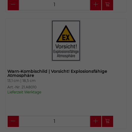
Warn-Kombischild | Vorsicht! Explosionsfähige
Atmosphäre
13,1 cm |
18,5 cm
Art.-Nr. 21.A8010
Lieferzeit Werktage