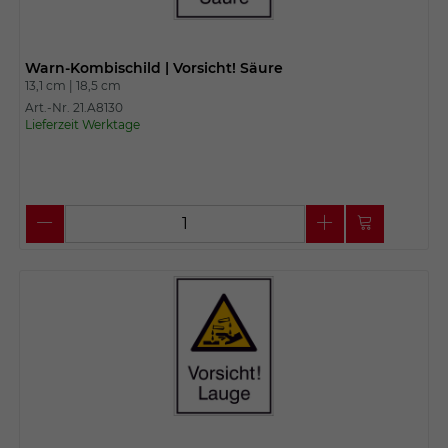
Warn-Kombischild | Vorsicht! Säure
13,1 cm |
18,5 cm
Art.-Nr. 21.A8130
Lieferzeit Werktage