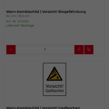
Warn-Kombischild | Vorsicht! Biogefährdung
13,1 cm |
18,5 cm
Art.-Nr. 21.0434
Lieferzeit Werktage
Warn-Kombischild | Vorsicht! Gasflaschen