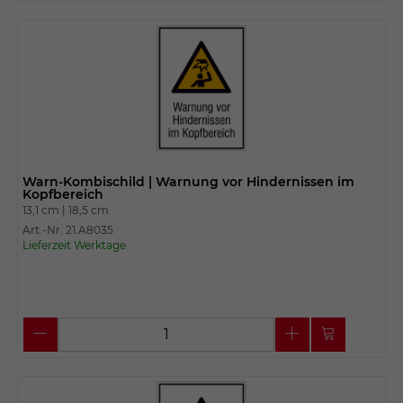
Warn-Kombischild | Warnung vor Hindernissen im
Kopfbereich
13,1 cm |
18,5 cm
Art.-Nr. 21.A8035
Lieferzeit Werktage