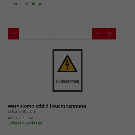
Lieferzeit Werktage
Warn-Kombischild | Rückspannung
13,1 cm |
18,5 cm
Art.-Nr. 21.1241
Lieferzeit Werktage