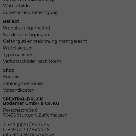
Warnschilder
Zubehör und Befestigung
Beliebt
Produkte (lagerhaltig)
Sonderanfertigungen
Gefahrgutkennzeichnung normgerecht
Prüfplaketten
Typenschilder
Verbotsschilder nach Norm
Shop
Kontakt
Zahlungmethoden
Versandkosten
SPEKTRAL-DRUCK
Bodamer GmbH & Co. KG
Porschestraße 6
70435 Stuttgart-Zuffenhausen
T: +49 (0)711 / 55 75 25
F: +49 (0)711 / 55 74 26
info(at)spektraldruck.de