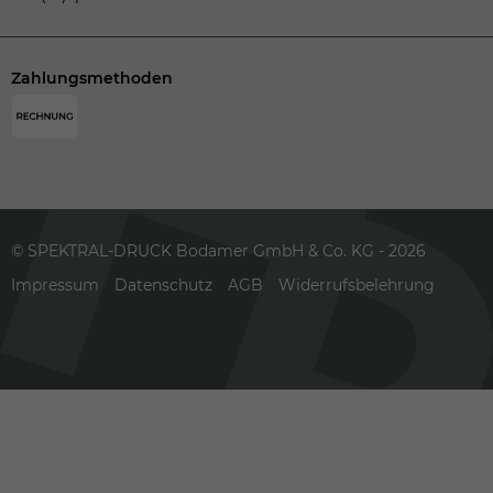
Zahlungsmethoden
© SPEKTRAL-DRUCK Bodamer GmbH & Co. KG - 2026
Impressum
Datenschutz
AGB
Widerrufsbelehrung